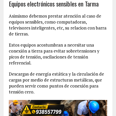
Equipos electrónicos sensibles en Tarma
Asimismo debemos prestar atención al caso de
equipos sensibles, como computadoras,
televisores inteligentes, etc, su relacion con barra
de tierras.
Estos equipos acostumbran a necesitar una
conexión a tierra para evitar sobretensiones y
picos de tensión, oscilaciones de tensión
referencial.
Descargas de energía estática y la circulación de
cargas por medio de estructuras metálicas, que
pueden servir como puntos de conexión para
tensión cero.