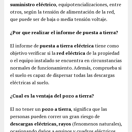
suministro eléctrico
, equipotencializaciones, entre
otros, según la tensión de alimentación de la red,
que puede ser de baja o media tensión voltaje.
¿Por que realizar el informe de puesta a tierra?
El informe de
puesta a tierra eléctrica
tiene como
objetivo verificar si la
red eléctrica
de la propiedad
o el equipo instalado se encuentra en circunstancias
normales de funcionamiento. Además, comprueba si
el suelo es capaz de dispersar todas las descargas
eléctricas al suelo.
¿Cual es la ventaja del pozo a tierra?
El no tener un
pozo a tierra
, significa que las
personas pueden correr un gran riesgo de
descargas eléctricas, rayos
(fenomenos naturales),
ocasionando daños a equipos y cuadros eléctricos,