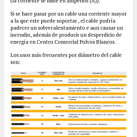
(la corriente se mide en amperios (A)).
Si se hace pasar por un cable una corriente mayor
a la que este puede soportar , el cable podría
padecer un sobrecalentamiento e aun causar un
incendio, además de producir un desperdicio de
energía en Centro Comercial Polvos Blancos.
Los usos más frecuentes por diámetro del cable
son: