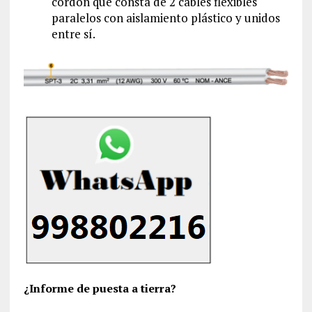
cordón que consta de 2 cables flexibles
paralelos con aislamiento plástico y unidos
entre sí.
¿Informe de puesta a tierra?