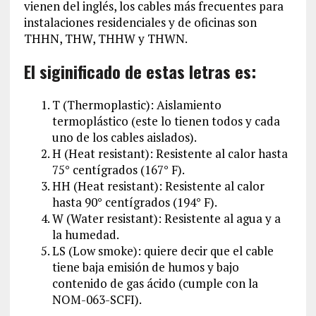
vienen del inglés, los cables más frecuentes para
instalaciones residenciales y de oficinas son
THHN, THW, THHW y THWN.
El siginificado de estas letras es:
T (Thermoplastic): Aislamiento
termoplástico (este lo tienen todos y cada
uno de los cables aislados).
H (Heat resistant): Resistente al calor hasta
75° centígrados (167° F).
HH (Heat resistant): Resistente al calor
hasta 90° centígrados (194° F).
W (Water resistant): Resistente al agua y a
la humedad.
LS (Low smoke): quiere decir que el cable
tiene baja emisión de humos y bajo
contenido de gas ácido (cumple con la
NOM-063-SCFI).