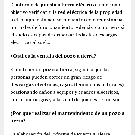
El informe de
puesta a tierra eléctrica
tiene como
objetivo verificar si la
red eléctrica
de la propiedad
o el equipo instalado se encuentra en circunstancias
normales de funcionamiento. Además, comprueba si
el suelo es capaz de dispersar todas las descargas
eléctricas al suelo.
¿Cual es la ventaja del pozo a tierra?
El no tener un
pozo a tierra
, significa que las
personas pueden correr un gran riesgo de
descargas eléctricas, rayos
(fenomenos naturales),
ocasionando daños a equipos y cuadros eléctricos,
junto con riesgos y a la salud de quienes te rodean.
¿Por que realizar el mantenimiento de un pozo a
tierra?
La elaboración del Informe de Puesta a Tierra