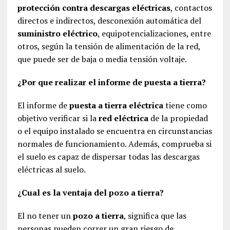
protección contra descargas eléctricas
, contactos
directos e indirectos, desconexión automática del
suministro eléctrico
, equipotencializaciones, entre
otros, según la tensión de alimentación de la red,
que puede ser de baja o media tensión voltaje.
¿Por que realizar el informe de puesta a tierra?
El informe de
puesta a tierra eléctrica
tiene como
objetivo verificar si la
red eléctrica
de la propiedad
o el equipo instalado se encuentra en circunstancias
normales de funcionamiento. Además, comprueba si
el suelo es capaz de dispersar todas las descargas
eléctricas al suelo.
¿Cual es la ventaja del pozo a tierra?
El no tener un
pozo a tierra
, significa que las
personas pueden correr un gran riesgo de