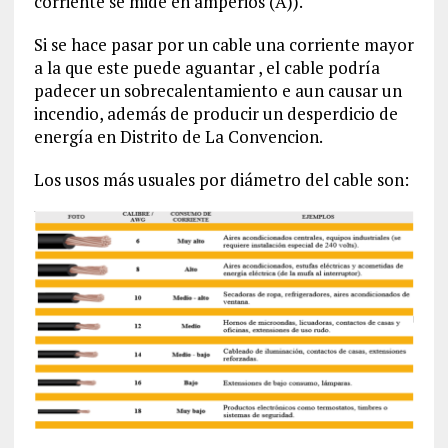
corriente se mide en amperios (A)).
Si se hace pasar por un cable una corriente mayor
a la que este puede aguantar , el cable podría
padecer un sobrecalentamiento e aun causar un
incendio, además de producir un desperdicio de
energía en Distrito de La Convencion‎.
Los usos más usuales por diámetro del cable son: