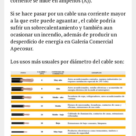
corriente se mide en amperios (A)).
Si se hace pasar por un cable una corriente mayor
a la que este puede aguantar , el cable podría
sufrir un sobrecalentamiento y también aun
ocasionar un incendio, además de producir un
desperdicio de energía en Galeria Comercial
Apecosur.
Los usos más usuales por diámetro del cable son: