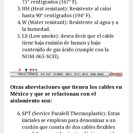
75° centígrados (167° F).
HH (Heat resistant): Resistente al calor
hasta 90° centígrados (194° F).
W (Water resistant): Resistente al agua y a
la humedad.
LS (Low smoke): desea decir que el cable
tiene baja emisión de humos y bajo
contenido de gas ácido (cumple con la
NOM-063-SCFI).
Otras abreviaciones que tienen los cables en
México y que se relacionan con el
aislamiento son:
SPT (Service Paralell Thermoplastic): Estas
iniciales se emplean para denominar a un
cordón que consta de dos cables flexibles