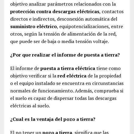
objetivo analizar parámetros relacionados con la
protección contra descargas eléctricas
, contactos
directos e indirectos, desconexión automática del
suministro eléctrico
, equipotencializaciones, entre
otros, según la tensión de alimentación de la red,
que puede ser de baja o media tensión voltaje.
¿Por que realizar el informe de puesta a tierra?
El informe de
puesta a tierra eléctrica
tiene como
objetivo verificar si la
red eléctrica
de la propiedad
o el equipo instalado se encuentra en circunstancias
normales de funcionamiento. Además, comprueba si
el suelo es capaz de dispersar todas las descargas
eléctricas al suelo.
¿Cual es la ventaja del pozo a tierra?
El no tener un
pozo a tierra
, significa que las