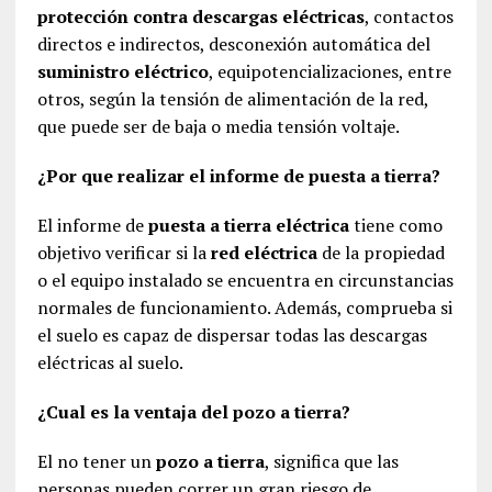
protección contra descargas eléctricas
, contactos
directos e indirectos, desconexión automática del
suministro eléctrico
, equipotencializaciones, entre
otros, según la tensión de alimentación de la red,
que puede ser de baja o media tensión voltaje.
¿Por que realizar el informe de puesta a tierra?
El informe de
puesta a tierra eléctrica
tiene como
objetivo verificar si la
red eléctrica
de la propiedad
o el equipo instalado se encuentra en circunstancias
normales de funcionamiento. Además, comprueba si
el suelo es capaz de dispersar todas las descargas
eléctricas al suelo.
¿Cual es la ventaja del pozo a tierra?
El no tener un
pozo a tierra
, significa que las
personas pueden correr un gran riesgo de