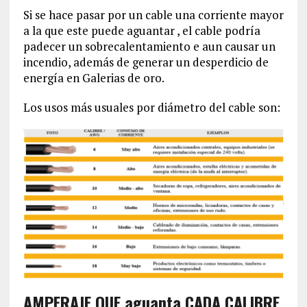
Si se hace pasar por un cable una corriente mayor
a la que este puede aguantar , el cable podría
padecer un sobrecalentamiento e aun causar un
incendio, además de generar un desperdicio de
energía en Galerias de oro.
Los usos más usuales por diámetro del cable son:
AMPERAJE QUE aguanta CADA CALIBRE