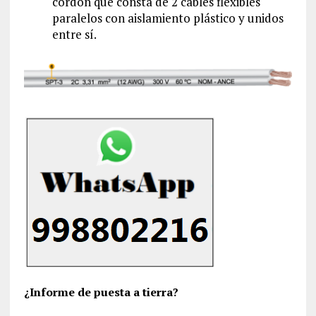
cordón que consta de 2 cables flexibles
paralelos con aislamiento plástico y unidos
entre sí.
¿Informe de puesta a tierra?