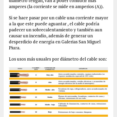
diámetro tengan, van a poder conducir más
amperes (la corriente se mide en amperios (A)).
Si se hace pasar por un cable una corriente mayor
a la que este puede aguantar , el cable podría
padecer un sobrecalentamiento y también aun
causar un incendio, además de generar un
desperdicio de energía en Galerias San Miguel
Piura.
Los usos más usuales por diámetro del cable son: