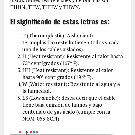
instalaciones residenciales y de oficinas son
THHN, THW, THHW y THWN.
El siginificado de estas letras es:
T (Thermoplastic): Aislamiento
termoplástico (este lo tienen todos y cada
uno de los cables aislados).
H (Heat resistant): Resistente al calor hasta
75° centígrados (167° F).
HH (Heat resistant): Resistente al calor
hasta 90° centígrados (194° F).
W (Water resistant): Resistente al agua y a
la humedad.
LS (Low smoke): desea decir que el cable
tiene baja emisión de humos y bajo
contenido de gas ácido (cumple con la
NOM-063-SCFI).