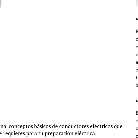
c
c
e
t
b
¿
o
a, conceptos básicos de conductores eléctricos que
o
e requieres para tu preparación eléctrica.
c