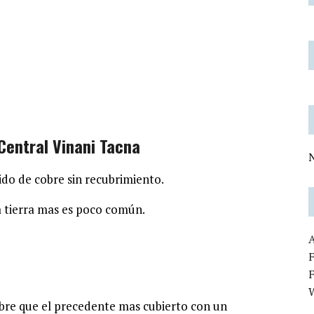
entral Vinani Tacna
N
ido de cobre sin recubrimiento.
a tierra mas es poco común.
F
re que el precedente mas cubierto con un