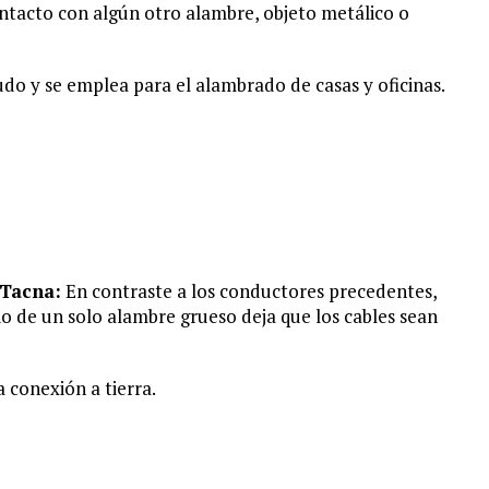
ontacto con algún otro alambre, objeto metálico o
do y se emplea para el alambrado de casas y oficinas.
 Tacna:
En contraste a los conductores precedentes,
io de un solo alambre grueso deja que los cables sean
 conexión a tierra.