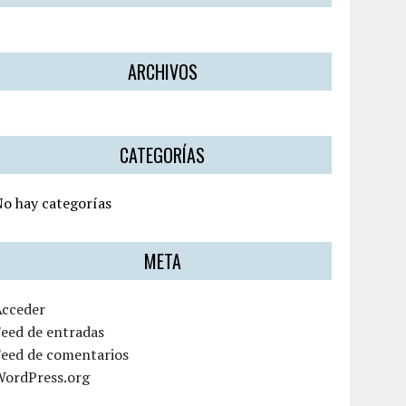
ARCHIVOS
CATEGORÍAS
o hay categorías
META
Acceder
eed de entradas
Feed de comentarios
WordPress.org