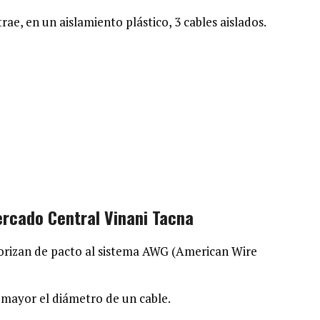
e, en un aislamiento plástico, 3 cables aislados.
cado Central Vinani Tacna
gorizan de pacto al sistema AWG (American Wire
mayor el diámetro de un cable.