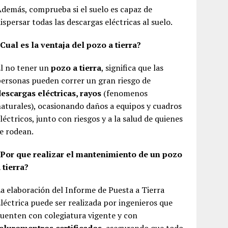
demás, comprueba si el suelo es capaz de
ispersar todas las descargas eléctricas al suelo.
Cual es la ventaja del pozo a tierra?
l no tener un
pozo a tierra
, significa que las
ersonas pueden correr un gran riesgo de
escargas eléctricas, rayos
(fenomenos
aturales), ocasionando daños a equipos y cuadros
léctricos, junto con riesgos y a la salud de quienes
e rodean.
¿Por que realizar el mantenimiento de un pozo
 tierra?
a elaboración del Informe de Puesta a Tierra
léctrica puede ser realizada por ingenieros que
uenten con colegiatura vigente y con