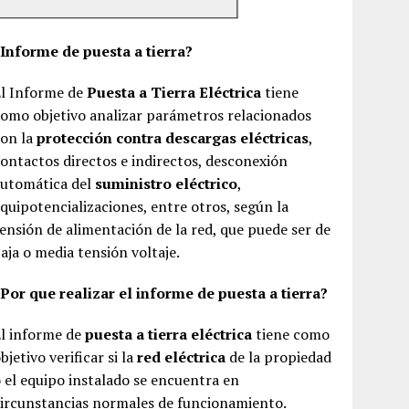
¿Informe de puesta a tierra?
El Informe de
Puesta a Tierra Eléctrica
tiene
omo objetivo analizar parámetros relacionados
con la
protección contra descargas eléctricas
,
ontactos directos e indirectos, desconexión
automática del
suministro eléctrico
,
quipotencializaciones, entre otros, según la
ensión de alimentación de la red, que puede ser de
aja o media tensión voltaje.
Por que realizar el informe de puesta a tierra?
El informe de
puesta a tierra eléctrica
tiene como
bjetivo verificar si la
red eléctrica
de la propiedad
 el equipo instalado se encuentra en
ircunstancias normales de funcionamiento.