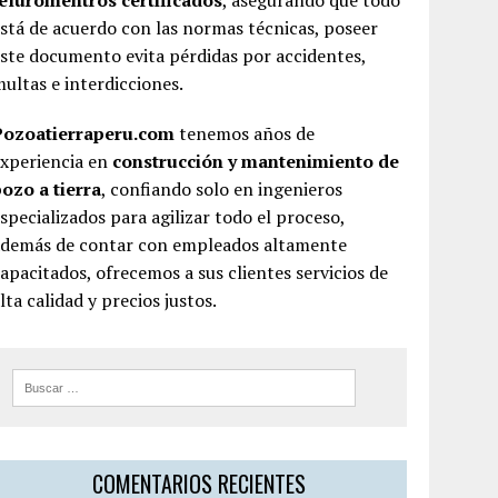
teluromentros certificados
, asegurando que todo
stá de acuerdo con las normas técnicas, poseer
ste documento evita pérdidas por accidentes,
ultas e interdicciones.
Pozoatierraperu.com
tenemos años de
experiencia en
construcción y mantenimiento de
ozo a tierra
, confiando solo en ingenieros
specializados para agilizar todo el proceso,
además de contar con empleados altamente
apacitados, ofrecemos a sus clientes servicios de
lta calidad y precios justos.
COMENTARIOS RECIENTES