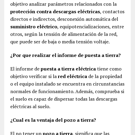
objetivo analizar parámetros relacionados con la
protección contra descargas eléctricas
, contactos
directos e indirectos, desconexión automática del
suministro eléctrico
, equipotencializaciones, entre
otros, según la tensión de alimentación de la red,
que puede ser de baja o media tensión voltaje.
¿Por que realizar el informe de puesta a tierra?
El informe de
puesta a tierra eléctrica
tiene como
objetivo verificar si la
red eléctrica
de la propiedad
o el equipo instalado se encuentra en circunstancias
normales de funcionamiento. Además, comprueba si
el suelo es capaz de dispersar todas las descargas
eléctricas al suelo.
¿Cual es la ventaja del pozo a tierra?
El no tener un
pozo a tierra
, significa que las