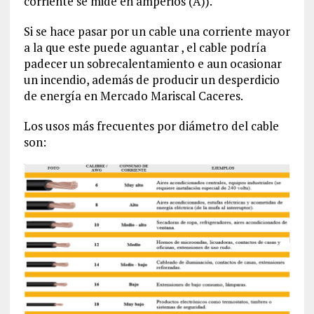
corriente se mide en amperios (A)).
Si se hace pasar por un cable una corriente mayor
a la que este puede aguantar , el cable podría
padecer un sobrecalentamiento e aun ocasionar
un incendio, además de producir un desperdicio
de energía en Mercado Mariscal Caceres.
Los usos más frecuentes por diámetro del cable
son: