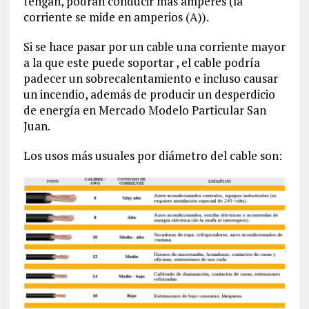
tengan, podrán conducir más amperes (la
corriente se mide en amperios (A)).
Si se hace pasar por un cable una corriente mayor
a la que este puede soportar , el cable podría
padecer un sobrecalentamiento e incluso causar
un incendio, además de producir un desperdicio
de energía en Mercado Modelo Particular San
Juan.
Los usos más usuales por diámetro del cable son: