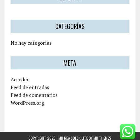
CATEGORÍAS
No hay categorías
META
Acceder
Feed de entradas
Feed de comentarios
WordPress.org
COPYRIGHT 2026 | MH NEWSDESK LITE BY
MH THEMES