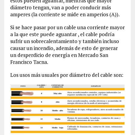
estos pueden aguantar, mientras que mayor
diámetro tengan, van a poder conducir más
amperes (la corriente se mide en amperios (A)).
Si se hace pasar por un cable una corriente mayor
a la que este puede aguantar , el cable podría
sufrir un sobrecalentamiento y también incluso
causar un incendio, además de esto de generar
un desperdicio de energía en Mercado San
Francisco Tacna.
Los usos más usuales por diámetro del cable son: