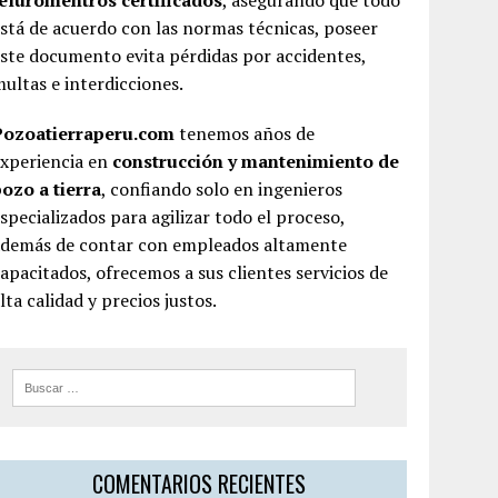
teluromentros certificados
, asegurando que todo
stá de acuerdo con las normas técnicas, poseer
ste documento evita pérdidas por accidentes,
ultas e interdicciones.
Pozoatierraperu.com
tenemos años de
experiencia en
construcción y mantenimiento de
ozo a tierra
, confiando solo en ingenieros
specializados para agilizar todo el proceso,
además de contar con empleados altamente
apacitados, ofrecemos a sus clientes servicios de
lta calidad y precios justos.
COMENTARIOS RECIENTES