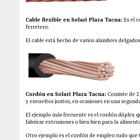
Cable flexible en Solari Plaza Tacna:
Es el 
ferretero.
El cable está hecho de varios alambres delgados
Cordón en Solari Plaza Tacna:
Consiste de 2
y envueltos juntos, en ocasiones en una segunda
El ejemplo más frecuente es el cordón dúplex que
fabricar extensiones o bien bien para la aliment
Otro ejemplo es el cordón de empleo rudo que tra