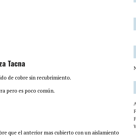
za Tacna
N
ido de cobre sin recubrimiento.
rra pero es poco común.
F
re que el anterior mas cubierto con un aislamiento