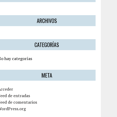
ARCHIVOS
CATEGORÍAS
o hay categorías
META
Acceder
eed de entradas
Feed de comentarios
WordPress.org