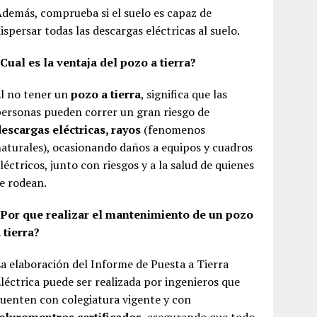
demás, comprueba si el suelo es capaz de
ispersar todas las descargas eléctricas al suelo.
Cual es la ventaja del pozo a tierra?
l no tener un
pozo a tierra
, significa que las
ersonas pueden correr un gran riesgo de
escargas eléctricas, rayos
(fenomenos
aturales), ocasionando daños a equipos y cuadros
léctricos, junto con riesgos y a la salud de quienes
e rodean.
¿Por que realizar el mantenimiento de un pozo
 tierra?
a elaboración del Informe de Puesta a Tierra
léctrica puede ser realizada por ingenieros que
uenten con colegiatura vigente y con