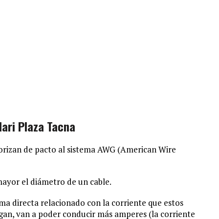
ari Plaza Tacna
gorizan de pacto al sistema AWG (American Wire
yor el diámetro de un cable.
rma directa relacionado con la corriente que estos
an, van a poder conducir más amperes (la corriente