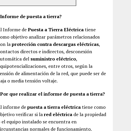
¿Informe de puesta a tierra?
El Informe de
Puesta a Tierra Eléctrica
tiene
omo objetivo analizar parámetros relacionados
con la
protección contra descargas eléctricas
,
ontactos directos e indirectos, desconexión
automática del
suministro eléctrico
,
quipotencializaciones, entre otros, según la
ensión de alimentación de la red, que puede ser de
aja o media tensión voltaje.
Por que realizar el informe de puesta a tierra?
El informe de
puesta a tierra eléctrica
tiene como
bjetivo verificar si la
red eléctrica
de la propiedad
 el equipo instalado se encuentra en
ircunstancias normales de funcionamiento.