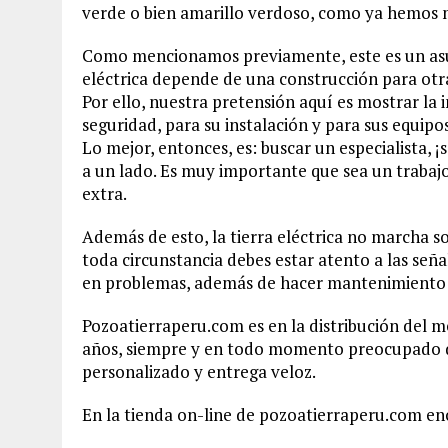
verde o bien amarillo verdoso, como ya hemos 
Como mencionamos previamente, este es un asun
eléctrica depende de una construcción para otr
Por ello, nuestra pretensión aquí es mostrar la 
seguridad, para su instalación y para sus equipos
Lo mejor, entonces, es: buscar un especialista, 
a un lado. Es muy importante que sea un trabajo
extra.
Además de esto, la tierra eléctrica no marcha s
toda circunstancia debes estar atento a las seña
en problemas, además de hacer mantenimiento 
Pozoatierraperu.com es en la distribución del m
años, siempre y en todo momento preocupado de
personalizado y entrega veloz.
En la tienda on-line de pozoatierraperu.com e