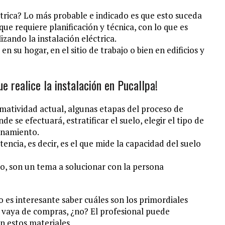
trica? Lo más probable e indicado es que esto suceda
que requiere planificación y técnica, con lo que es
zando la instalación eléctrica.
n su hogar, en el sitio de trabajo o bien en edificios y
e realice la instalación en Pucallpa!
matividad actual, algunas etapas del proceso de
de se efectuará, estratificar el suelo, elegir el tipo de
ionamiento.
encia, es decir, es el que mide la capacidad del suelo
ño, son un tema a solucionar con la persona
mo es interesante saber cuáles son los primordiales
n vaya de compras, ¿no? El profesional puede
on estos materiales