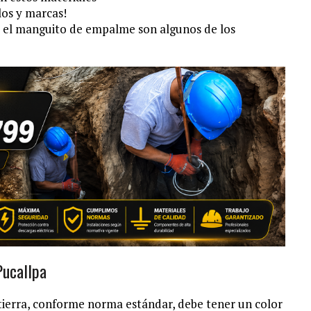
los y marcas!
a y el manguito de empalme son algunos de los
Pucallpa
 tierra, conforme norma estándar, debe tener un color