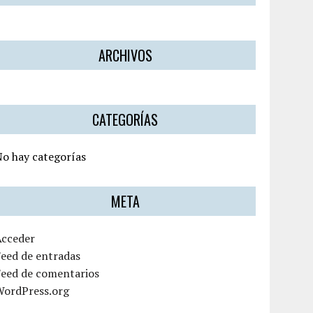
ARCHIVOS
CATEGORÍAS
o hay categorías
META
Acceder
eed de entradas
Feed de comentarios
WordPress.org