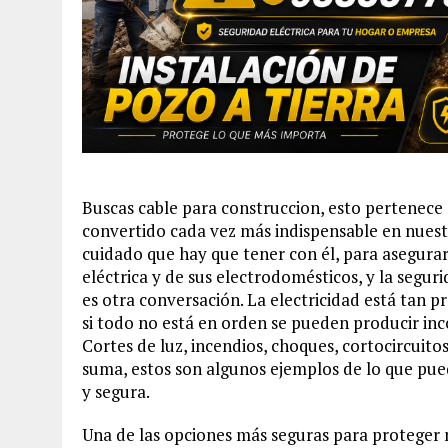
Buscas cable para construccion, esto pertenece a 
convertido cada vez más indispensable en nuestr
cuidado que hay que tener con él, para asegura
eléctrica y de sus electrodomésticos, y la segu
es otra conversación. La electricidad está tan 
si todo no está en orden se pueden producir in
Cortes de luz, incendios, choques, cortocircuitos
suma, estos son algunos ejemplos de lo que pued
y segura.
Una de las opciones más seguras para proteger nu