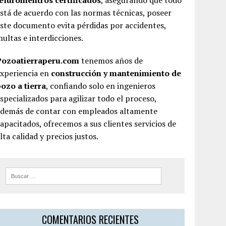
teluromentros certificados
, asegurando que todo
stá de acuerdo con las normas técnicas, poseer
ste documento evita pérdidas por accidentes,
ultas e interdicciones.
Pozoatierraperu.com
tenemos años de
experiencia en
construcción y mantenimiento de
ozo a tierra
, confiando solo en ingenieros
specializados para agilizar todo el proceso,
además de contar con empleados altamente
apacitados, ofrecemos a sus clientes servicios de
lta calidad y precios justos.
COMENTARIOS RECIENTES