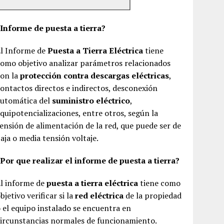
¿Informe de puesta a tierra?
El Informe de
Puesta a Tierra Eléctrica
tiene
omo objetivo analizar parámetros relacionados
con la
protección contra descargas eléctricas
,
ontactos directos e indirectos, desconexión
automática del
suministro eléctrico
,
quipotencializaciones, entre otros, según la
ensión de alimentación de la red, que puede ser de
aja o media tensión voltaje.
Por que realizar el informe de puesta a tierra?
El informe de
puesta a tierra eléctrica
tiene como
bjetivo verificar si la
red eléctrica
de la propiedad
 el equipo instalado se encuentra en
ircunstancias normales de funcionamiento.