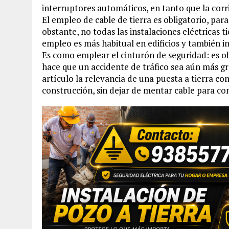
interruptores automáticos, en tanto que la corri
El empleo de cable de tierra es obligatorio, par
obstante, no todas las instalaciones eléctricas t
empleo es más habitual en edificios y también in
Es como emplear el cinturón de seguridad: es obl
hace que un accidente de tráfico sea aún más g
artículo la relevancia de una puesta a tierra 
construcción, sin dejar de mentar cable para co