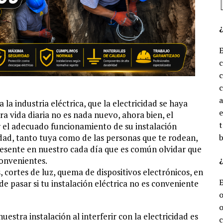
c
c
la industria eléctrica, que la electricidad se haya
e
a vida diaria no es nada nuevo, ahora bien, el
t
r el adecuado funcionamiento de su instalación
ridad, tanto tuya como de las personas que te rodean,
b
presente en nuestro cada día que es común olvidar que
¿
convenientes.
, cortes de luz, quema de dispositivos electrónicos, en
e pasar si tu instalación eléctrica no es conveniente
o
o
estra instalación al interferir con la electricidad es
c