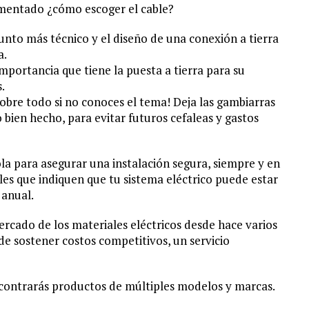
mentado ¿cómo escoger el cable?
to más técnico y el diseño de una conexión a tierra
a.
importancia que tiene la puesta a tierra para su
.
¡sobre todo si no conoces el tema! Deja las gambiarras
 bien hecho, para evitar futuros cefaleas y gastos
ola para asegurar una instalación segura, siempre y en
les que indiquen que tu sistema eléctrico puede estar
anual.
ercado de los materiales eléctricos desde hace varios
 sostener costos competitivos, un servicio
ncontrarás productos de múltiples modelos y marcas.