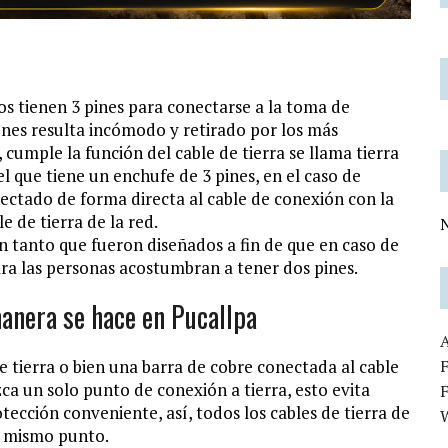
os tienen 3 pines para conectarse a la toma de
ciones resulta incómodo y retirado por los más
 cumple la función del cable de tierra se llama tierra
l que tiene un enchufe de 3 pines, en el caso de
nectado de forma directa al cable de conexión con la
e de tierra de la red.
N
en tanto que fueron diseñados a fin de que en caso de
ra las personas acostumbran a tener dos pines.
manera se hace en Pucallpa
de tierra o bien una barra de cobre conectada al cable
F
ca un solo punto de conexión a tierra, esto evita
tección conveniente, así, todos los cables de tierra de
n mismo punto.