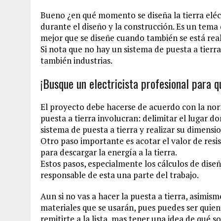
Bueno ¿en qué momento se diseña la tierra eléc
durante el diseño y la construcción. Es un tema 
mejor que se diseñe cuando también se está reali
Si nota que no hay un sistema de puesta a tierra e
también industrias.
¡Busque un electricista profesional para qu
El proyecto debe hacerse de acuerdo con la nor
puesta a tierra involucran: delimitar el lugar don
sistema de puesta a tierra y realizar su dimens
Otro paso importante es acotar el valor de resist
para descargar la energía a la tierra.
Estos pasos, especialmente los cálculos de dise
responsable de esta una parte del trabajo.
Aun si no vas a hacer la puesta a tierra, asimis
materiales que se usarán, pues puedes ser quie
remitirte a la lista, mas tener una idea de qué s