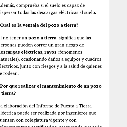
demás, comprueba si el suelo es capaz de
ispersar todas las descargas eléctricas al suelo.
Cual es la ventaja del pozo a tierra?
l no tener un
pozo a tierra
, significa que las
ersonas pueden correr un gran riesgo de
escargas eléctricas, rayos
(fenomenos
aturales), ocasionando daños a equipos y cuadros
léctricos, junto con riesgos y a la salud de quienes
e rodean.
¿Por que realizar el mantenimiento de un pozo
 tierra?
a elaboración del Informe de Puesta a Tierra
léctrica puede ser realizada por ingenieros que
uenten con colegiatura vigente y con