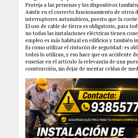
Proteja a las personas y los dispositivos también
Asistir en el correcto funcionamiento de otros 
interruptores automáticos, puesto que la corrien
El uso de cable de tierra es obligatorio, para to
no todas las instalaciones eléctricas tienen con
empleo es más habitual en edificios y también in
Es como utilizar el cinturón de seguridad: es o
todos lo utilizan, y eso hace que un accidente 
enseñar en el artículo la relevancia de una pue
construcción, sin dejar de mentar celdas de med