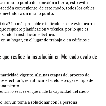
ca un solo punto de conexión a tierra, esto evita
rotección conveniente, de este modo, todos los cables
r conectados a un mismo punto.
trica? Lo más probable e indicado es que esto ocurra
ue requiere planificación y técnica, por lo que es
zando la instalación eléctrica.
en su hogar, en el lugar de trabajo o en edificios e
de que realice la instalación en Mercado ovalo de
rmatividad vigente, algunas etapas del proceso de
se efectuará, estratificar el suelo, escoger el tipo de
ionamiento.
tencia, o sea, es el que mide la capacidad del suelo
ño, son un tema a solucionar con la persona