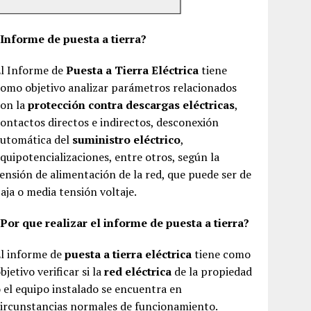
¿Informe de puesta a tierra?
El Informe de
Puesta a Tierra Eléctrica
tiene
omo objetivo analizar parámetros relacionados
con la
protección contra descargas eléctricas
,
ontactos directos e indirectos, desconexión
automática del
suministro eléctrico
,
quipotencializaciones, entre otros, según la
ensión de alimentación de la red, que puede ser de
aja o media tensión voltaje.
Por que realizar el informe de puesta a tierra?
El informe de
puesta a tierra eléctrica
tiene como
bjetivo verificar si la
red eléctrica
de la propiedad
 el equipo instalado se encuentra en
ircunstancias normales de funcionamiento.