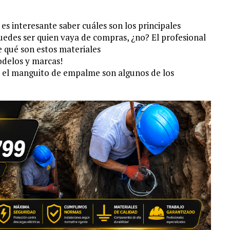
 es interesante saber cuáles son los principales
uedes ser quien vaya de compras, ¿no? El profesional
de qué son estos materiales
odelos y marcas!
a y el manguito de empalme son algunos de los