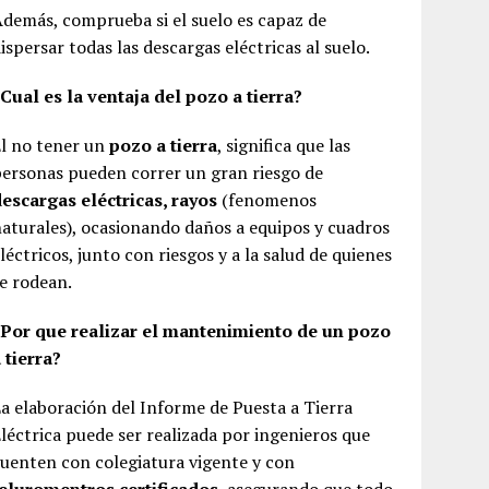
demás, comprueba si el suelo es capaz de
ispersar todas las descargas eléctricas al suelo.
Cual es la ventaja del pozo a tierra?
l no tener un
pozo a tierra
, significa que las
ersonas pueden correr un gran riesgo de
escargas eléctricas, rayos
(fenomenos
aturales), ocasionando daños a equipos y cuadros
léctricos, junto con riesgos y a la salud de quienes
e rodean.
¿Por que realizar el mantenimiento de un pozo
 tierra?
a elaboración del Informe de Puesta a Tierra
léctrica puede ser realizada por ingenieros que
uenten con colegiatura vigente y con