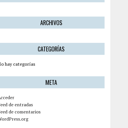
ARCHIVOS
CATEGORÍAS
o hay categorías
META
Acceder
eed de entradas
Feed de comentarios
WordPress.org