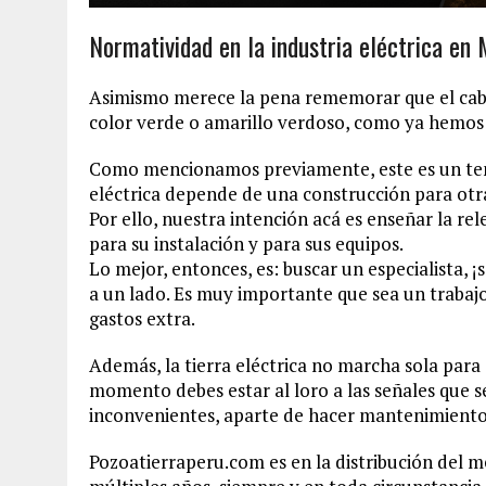
Normatividad en la industria eléctrica en
Asimismo merece la pena rememorar que el cable
color verde o amarillo verdoso, como ya hemos 
Como mencionamos previamente, este es un tema
eléctrica depende de una construcción para otr
Por ello, nuestra intención acá es enseñar la rel
para su instalación y para sus equipos.
Lo mejor, entonces, es: buscar un especialista, 
a un lado. Es muy importante que sea un trabajo
gastos extra.
Además, la tierra eléctrica no marcha sola para
momento debes estar al loro a las señales que s
inconvenientes, aparte de hacer mantenimiento
Pozoatierraperu.com es en la distribución del m