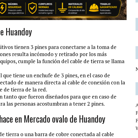
de Huandoy
tivos tienen 3 pines para conectarse a la toma de
ciones resulta incómodo y retirado por los más
quipos, cumple la función del cable de tierra se llama
N
 que tiene un enchufe de 3 pines, en el caso de
onectado de manera directa al cable de conexión con la
 de tierra de la red.
 en tanto que fueron diseñados para que en caso de
ra las personas acostumbran a tener 2 pines.
F
e hace en Mercado ovalo de Huandoy
de tierra o una barra de cobre conectada al cable