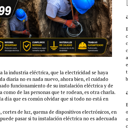
c
c
e
t
la industria eléctrica, que la electricidad se haya
da diaria no es nada nuevo, ahora bien, el cuidado
b
uado funcionamiento de su instalación eléctrica y de
¿
a como de las personas que te rodean, es otra charla.
da día que es común olvidar que si todo no está en
, cortes de luz, quema de dispositivos electrónicos, en
o
 puede pasar si tu instalación eléctrica no es adecuada
o
c