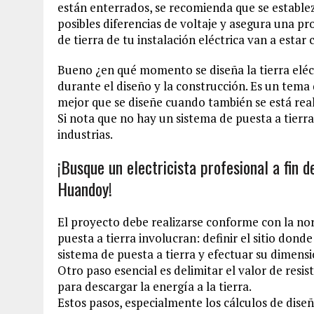
están enterrados, se recomienda que se establez
posibles diferencias de voltaje y asegura una p
de tierra de tu instalación eléctrica van a esta
Bueno ¿en qué momento se diseña la tierra eléc
durante el diseño y la construcción. Es un tema q
mejor que se diseñe cuando también se está reali
Si nota que no hay un sistema de puesta a tierra 
industrias.
¡Busque un electricista profesional a fin 
Huandoy!
El proyecto debe realizarse conforme con la no
puesta a tierra involucran: definir el sitio donde 
sistema de puesta a tierra y efectuar su dimens
Otro paso esencial es delimitar el valor de resis
para descargar la energía a la tierra.
Estos pasos, especialmente los cálculos de dise