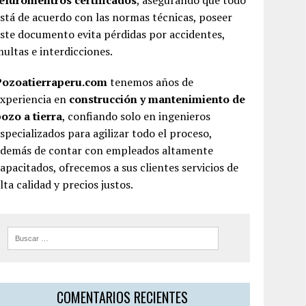
teluromentros certificados
, asegurando que todo
stá de acuerdo con las normas técnicas, poseer
ste documento evita pérdidas por accidentes,
ultas e interdicciones.
Pozoatierraperu.com
tenemos años de
experiencia en
construcción y mantenimiento de
ozo a tierra
, confiando solo en ingenieros
specializados para agilizar todo el proceso,
además de contar con empleados altamente
apacitados, ofrecemos a sus clientes servicios de
lta calidad y precios justos.
COMENTARIOS RECIENTES