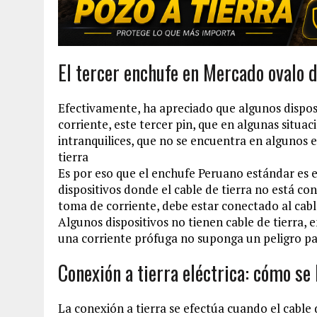
El tercer enchufe en Mercado ovalo 
Efectivamente, ha apreciado que algunos disposi
corriente, este tercer pin, que en algunas situa
intranquilices, que no se encuentra en algunos e
tierra
Es por eso que el enchufe Peruano estándar es el
dispositivos donde el cable de tierra no está c
toma de corriente, debe estar conectado al cable
Algunos dispositivos no tienen cable de tierra,
una corriente prófuga no suponga un peligro pa
Conexión a tierra eléctrica: cómo s
La conexión a tierra se efectúa cuando el cable 