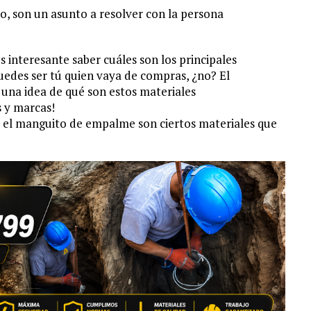
ño, son un asunto a resolver con la persona
es interesante saber cuáles son los principales
uedes ser tú quien vaya de compras, ¿no? El
r una idea de qué son estos materiales
s y marcas!
a y el manguito de empalme son ciertos materiales que