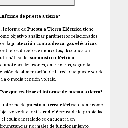
¿Informe de puesta a tierra?
El Informe de
Puesta a Tierra Eléctrica
tiene
omo objetivo analizar parámetros relacionados
con la
protección contra descargas eléctricas
,
ontactos directos e indirectos, desconexión
automática del
suministro eléctrico
,
quipotencializaciones, entre otros, según la
ensión de alimentación de la red, que puede ser de
aja o media tensión voltaje.
Por que realizar el informe de puesta a tierra?
El informe de
puesta a tierra eléctrica
tiene como
bjetivo verificar si la
red eléctrica
de la propiedad
 el equipo instalado se encuentra en
ircunstancias normales de funcionamiento.