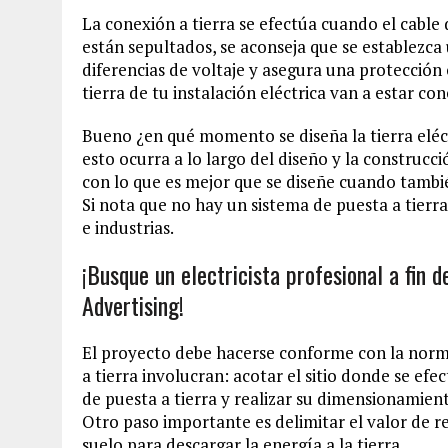
La conexión a tierra se efectúa cuando el cable 
están sepultados, se aconseja que se establezca 
diferencias de voltaje y asegura una protección
tierra de tu instalación eléctrica van a estar c
Bueno ¿en qué momento se diseña la tierra eléc
esto ocurra a lo largo del diseño y la construcci
con lo que es mejor que se diseñe cuando también
Si nota que no hay un sistema de puesta a tierra 
e industrias.
¡Busque un electricista profesional a fin 
Advertising!
El proyecto debe hacerse conforme con la norma
a tierra involucran: acotar el sitio donde se efec
de puesta a tierra y realizar su dimensionamien
Otro paso importante es delimitar el valor de res
suelo para descargar la energía a la tierra.