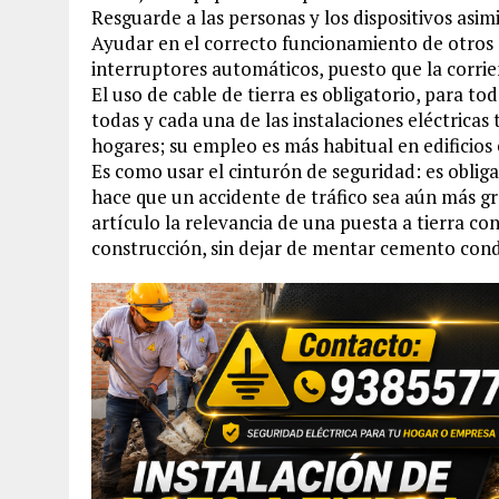
Resguarde a las personas y los dispositivos asim
Ayudar en el correcto funcionamiento de otros d
interruptores automáticos, puesto que la corrien
El uso de cable de tierra es obligatorio, para to
todas y cada una de las instalaciones eléctricas
hogares; su empleo es más habitual en edificios 
Es como usar el cinturón de seguridad: es obliga
hace que un accidente de tráfico sea aún más g
artículo la relevancia de una puesta a tierra 
construcción, sin dejar de mentar cemento cond