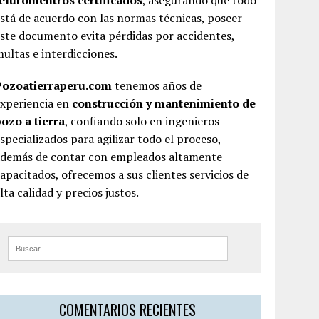
teluromentros certificados
, asegurando que todo
stá de acuerdo con las normas técnicas, poseer
ste documento evita pérdidas por accidentes,
ultas e interdicciones.
Pozoatierraperu.com
tenemos años de
experiencia en
construcción y mantenimiento de
ozo a tierra
, confiando solo en ingenieros
specializados para agilizar todo el proceso,
además de contar con empleados altamente
apacitados, ofrecemos a sus clientes servicios de
lta calidad y precios justos.
COMENTARIOS RECIENTES