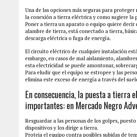
Una de las opciones más seguras para proteger nu
la conexión a tierra eléctrica y como sugiere la 
Poner a tierra un aparato o equipo quiere decir 
alambre de tierra, está conectado a tierra, bás
descarga eléctrica o fuga de energía.
El circuito eléctrico de cualquier instalación est
embargo, en casos de mal aislamiento, alambres 
esta electricidad se puede amontonar, sobrecarg
Para eludir que el equipo se estropee y las pers
elimina este exceso de energía a través del suel
En consecuencia, la puesta a tierra e
importantes: en Mercado Negro Adve
Resguardar a las personas de los golpes, puesto
dispositivos y los dirige a tierra.
Proteja el equipo contra posibles subidas de ten