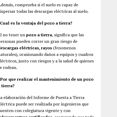
demás, comprueba si el suelo es capaz de
ispersar todas las descargas eléctricas al suelo.
Cual es la ventaja del pozo a tierra?
l no tener un
pozo a tierra
, significa que las
ersonas pueden correr un gran riesgo de
escargas eléctricas, rayos
(fenomenos
aturales), ocasionando daños a equipos y cuadros
léctricos, junto con riesgos y a la salud de quienes
e rodean.
¿Por que realizar el mantenimiento de un pozo
 tierra?
a elaboración del Informe de Puesta a Tierra
léctrica puede ser realizada por ingenieros que
uenten con colegiatura vigente y con