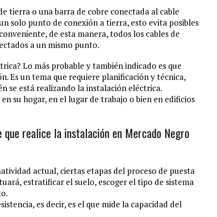
de tierra o una barra de cobre conectada al cable
un solo punto de conexión a tierra, esto evita posibles
 conveniente, de esta manera, todos los cables de
onectados a un mismo punto.
trica? Lo más probable y también indicado es que
ón. Es un tema que requiere planificación y técnica,
 se está realizando la instalación eléctrica.
en su hogar, en el lugar de trabajo o bien en edificios
de que realice la instalación en Mercado Negro
tividad actual, ciertas etapas del proceso de puesta
tuará, estratificar el suelo, escoger el tipo de sistema
to.
istencia, es decir, es el que mide la capacidad del