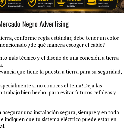
 Mercado Negro Advertising
tierra, conforme regla estándar, debe tener un color
mencionado ¿de qué manera escoger el cable?
o más técnico y el diseño de una conexión a tierra
a.
evancia que tiene la puesta a tierra para su seguridad,
¡especialmente si no conoces el tema! Deja las
 trabajo bien hecho, para evitar futuros cefaleas y
a asegurar una instalación segura, siempre y en toda
ue indiquen que tu sistema eléctrico puede estar en
al.