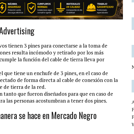
Advertising
vos tienen 3 pines para conectarse a la toma de
ciones resulta incómodo y retirado por los más
cumple la función del cable de tierra lleva por
N
l que tiene un enchufe de 3 pines, en el caso de
nectado de forma directa al cable de conexión con la
 de tierra de la red.
 en tanto que fueron diseñados para que en caso de
ra las personas acostumbran a tener dos pines.
F
 manera se hace en Mercado Negro