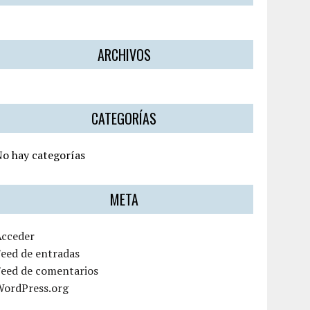
ARCHIVOS
CATEGORÍAS
o hay categorías
META
Acceder
eed de entradas
Feed de comentarios
WordPress.org