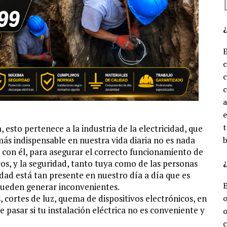
c
c
e
t
esto pertenece a la industria de la electricidad, que
más indispensable en nuestra vida diaria no es nada
b
 con él, para asegurar el correcto funcionamiento de
¿
cos, y la seguridad, tanto tuya como de las personas
idad está tan presente en nuestro día a día que es
pueden generar inconvenientes.
, cortes de luz, quema de dispositivos electrónicos, en
o
 pasar si tu instalación eléctrica no es conveniente y
o
c