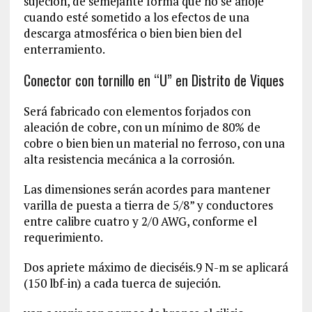
sujeción, de semejante forma que no se afloje
cuando esté sometido a los efectos de una
descarga atmosférica o bien bien bien del
enterramiento.
Conector con tornillo en “U” en Distrito de Viques
Será fabricado con elementos forjados con
aleación de cobre, con un mínimo de 80% de
cobre o bien bien un material no ferroso, con una
alta resistencia mecánica a la corrosión.
Las dimensiones serán acordes para mantener
varilla de puesta a tierra de 5/8” y conductores
entre calibre cuatro y 2/0 AWG, conforme el
requerimiento.
Dos apriete máximo de dieciséis.9 N-m se aplicará
(150 lbf-in) a cada tuerca de sujeción.