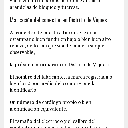
van a venir con pernos de bronce al silicio,
arandelas de bloqueo y tuercas.
Marcación del conector en Distrito de Viques
Al conector de puesta a tierra se le debe
estampar o bien fundir en bajo o bien bien alto
relieve, de forma que sea de manera simple
observable,
la próxima información en Distrito de Viques:
El nombre del fabricante, la marca registrada o
bien los 2 por medio del como se pueda
identificarlo.
Un número de catálogo propio o bien
identificación equivalente.
El tamaño del electrodo y el calibre del
conductor para puesta a tierra con el cual se