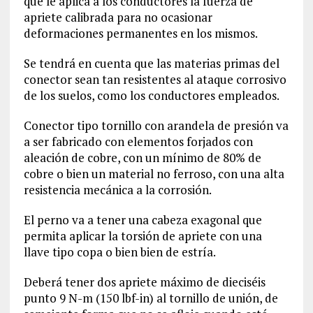
que le aplica a los conductores la fuerza de
apriete calibrada para no ocasionar
deformaciones permanentes en los mismos.
Se tendrá en cuenta que las materias primas del
conector sean tan resistentes al ataque corrosivo
de los suelos, como los conductores empleados.
Conector tipo tornillo con arandela de presión va
a ser fabricado con elementos forjados con
aleación de cobre, con un mínimo de 80% de
cobre o bien un material no ferroso, con una alta
resistencia mecánica a la corrosión.
El perno va a tener una cabeza exagonal que
permita aplicar la torsión de apriete con una
llave tipo copa o bien bien de estría.
Deberá tener dos apriete máximo de dieciséis
punto 9 N-m (150 lbf-in) al tornillo de unión, de