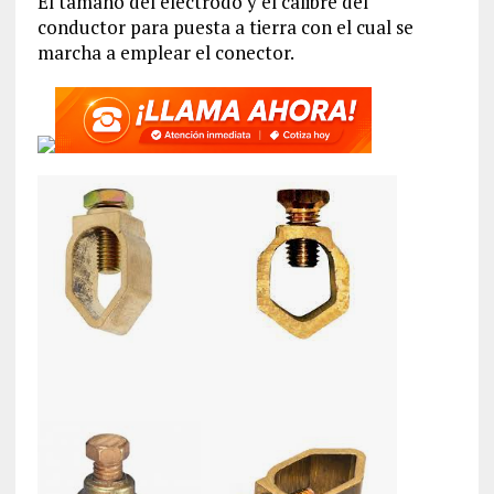
El tamaño del electrodo y el calibre del
conductor para puesta a tierra con el cual se
marcha a emplear el conector.