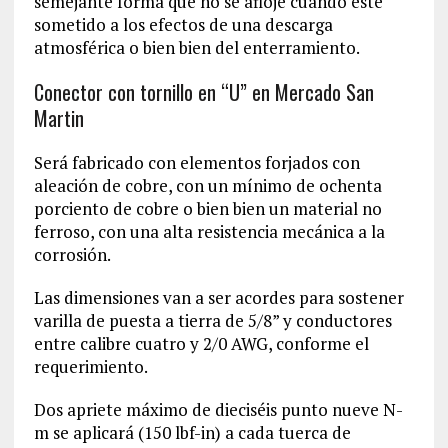
semejante forma que no se afloje cuando esté
sometido a los efectos de una descarga
atmosférica o bien bien del enterramiento.
Conector con tornillo en “U” en Mercado San
Martin
Será fabricado con elementos forjados con
aleación de cobre, con un mínimo de ochenta
porciento de cobre o bien bien un material no
ferroso, con una alta resistencia mecánica a la
corrosión.
Las dimensiones van a ser acordes para sostener
varilla de puesta a tierra de 5/8” y conductores
entre calibre cuatro y 2/0 AWG, conforme el
requerimiento.
Dos apriete máximo de dieciséis punto nueve N-
m se aplicará (150 lbf-in) a cada tuerca de