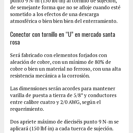
punto 9 N-m (150 lbf-in) al tornillo de sujeción,
de semejante forma que no se afloje cuando esté
sometido a los efectos de una descarga
atmosférica o bien bien bien del enterramiento.
Conector con tornillo en “U” en mercado santa
rosa
Será fabricado con elementos forjados con
aleación de cobre, con un mínimo de 80% de
cobre o bien un material no ferroso, con una alta
resistencia mecánica a la corrosión.
Las dimensiones serán acordes para mantener
varilla de puesta a tierra de 5/8” y conductores
entre calibre cuatro y 2/0 AWG, según el
requerimiento.
Dos apriete máximo de dieciséis punto 9 N-m se
aplicará (150 lbf-in) a cada tuerca de sujeción.