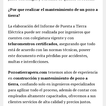
¿Por que realizar el mantenimiento de un pozo a
tierra?
La elaboración del Informe de Puesta a Tierra
Eléctrica puede ser realizada por ingenieros que
cuenten con colegiatura vigente y con
teluromentros certificados
, asegurando que todo
está de acuerdo con las normas técnicas, poseer
este documento evita pérdidas por accidentes,
multas e interdicciones.
Pozoatierraperu.com
tenemos años de experiencia
en
construcción y mantenimiento de pozo a
tierra
, confiando solo en ingenieros especializados
para agilizar todo el proceso, además de contar con
empleados altamente capacitados, ofrecemos a sus
clientes servicios de alta calidad y precios justos.