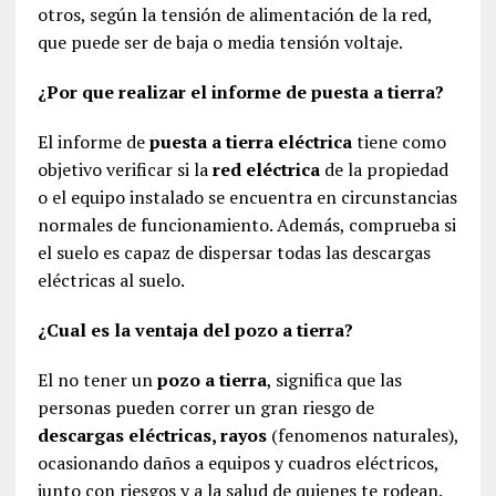
otros, según la tensión de alimentación de la red,
que puede ser de baja o media tensión voltaje.
¿Por que realizar el informe de puesta a tierra?
El informe de
puesta a tierra eléctrica
tiene como
objetivo verificar si la
red eléctrica
de la propiedad
o el equipo instalado se encuentra en circunstancias
normales de funcionamiento. Además, comprueba si
el suelo es capaz de dispersar todas las descargas
eléctricas al suelo.
¿Cual es la ventaja del pozo a tierra?
El no tener un
pozo a tierra
, significa que las
personas pueden correr un gran riesgo de
descargas eléctricas, rayos
(fenomenos naturales),
ocasionando daños a equipos y cuadros eléctricos,
junto con riesgos y a la salud de quienes te rodean.