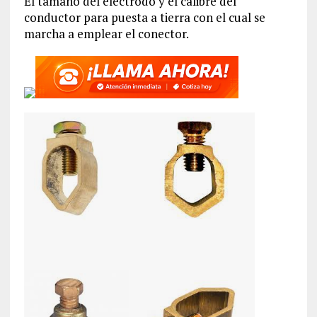
El tamaño del electrodo y el calibre del
conductor para puesta a tierra con el cual se
marcha a emplear el conector.