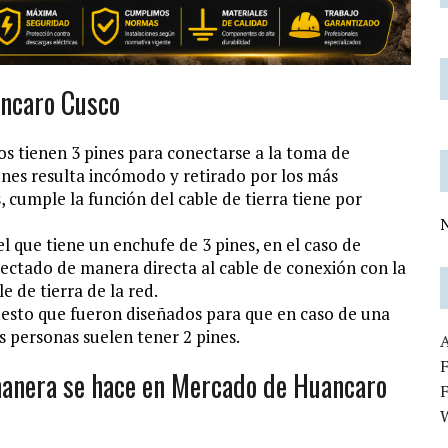
ancaro Cusco
os tienen 3 pines para conectarse a la toma de
ciones resulta incómodo y retirado por los más
s, cumple la función del cable de tierra tiene por
N
l que tiene un enchufe de 3 pines, en el caso de
onectado de manera directa al cable de conexión con la
e de tierra de la red.
 puesto que fueron diseñados para que en caso de una
s personas suelen tener 2 pines.
F
 manera se hace en Mercado de Huancaro