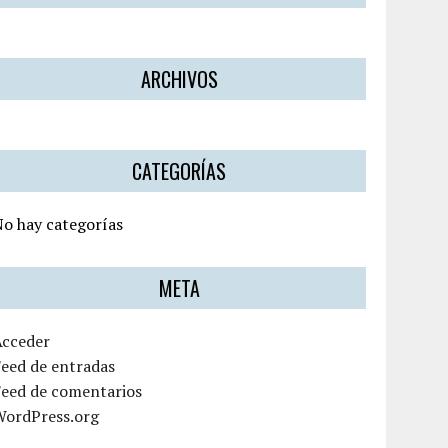
ARCHIVOS
CATEGORÍAS
o hay categorías
META
Acceder
eed de entradas
Feed de comentarios
WordPress.org