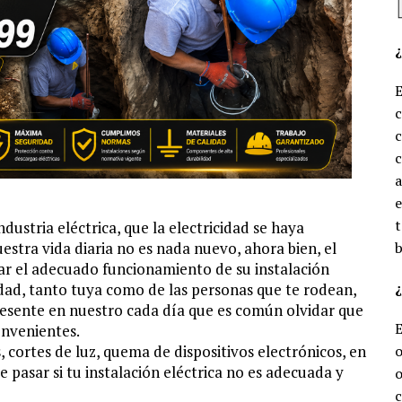
c
c
e
t
ndustria eléctrica, que la electricidad se haya
stra vida diaria no es nada nuevo, ahora bien, el
b
zar el adecuado funcionamiento de su instalación
¿
ridad, tanto tuya como de las personas que te rodean,
presente en nuestro cada día que es común olvidar que
onvenientes.
, cortes de luz, quema de dispositivos electrónicos, en
o
 pasar si tu instalación eléctrica no es adecuada y
o
c