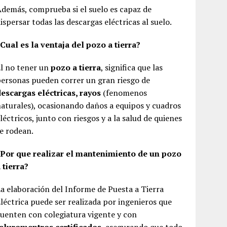
demás, comprueba si el suelo es capaz de
ispersar todas las descargas eléctricas al suelo.
Cual es la ventaja del pozo a tierra?
l no tener un
pozo a tierra
, significa que las
ersonas pueden correr un gran riesgo de
escargas eléctricas, rayos
(fenomenos
aturales), ocasionando daños a equipos y cuadros
léctricos, junto con riesgos y a la salud de quienes
e rodean.
¿Por que realizar el mantenimiento de un pozo
 tierra?
a elaboración del Informe de Puesta a Tierra
léctrica puede ser realizada por ingenieros que
uenten con colegiatura vigente y con