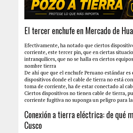
El tercer enchufe en Mercado de Hu
Efectivamente, ha notado que ciertos dispositiv
corriente, este tercer pin, que en ciertas situa
intranquilices, que no se halla en ciertos equipo
nombre tierra
De ahí que que el enchufe Peruano estándar es e
dispositivos donde el cable de tierra no está c
toma de corriente, ha de estar conectado al cabl
Ciertos dispositivos no tienen cable de tierra,
corriente fugitiva no suponga un peligro para la
Conexión a tierra eléctrica: de qué
Cusco