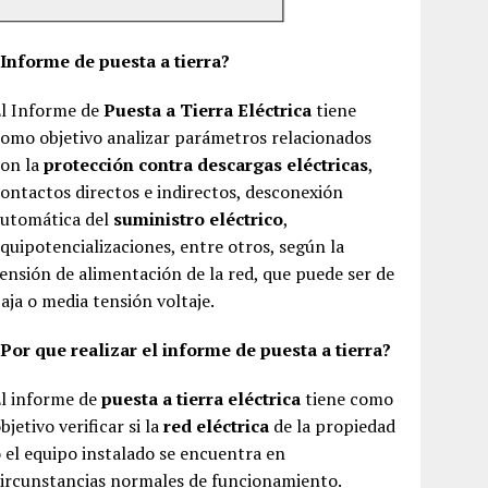
¿Informe de puesta a tierra?
El Informe de
Puesta a Tierra Eléctrica
tiene
omo objetivo analizar parámetros relacionados
con la
protección contra descargas eléctricas
,
ontactos directos e indirectos, desconexión
automática del
suministro eléctrico
,
quipotencializaciones, entre otros, según la
ensión de alimentación de la red, que puede ser de
aja o media tensión voltaje.
Por que realizar el informe de puesta a tierra?
El informe de
puesta a tierra eléctrica
tiene como
bjetivo verificar si la
red eléctrica
de la propiedad
 el equipo instalado se encuentra en
ircunstancias normales de funcionamiento.