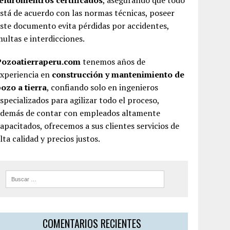
teluromentros certificados
, asegurando que todo
stá de acuerdo con las normas técnicas, poseer
ste documento evita pérdidas por accidentes,
ultas e interdicciones.
Pozoatierraperu.com
tenemos años de
experiencia en
construcción y mantenimiento de
ozo a tierra
, confiando solo en ingenieros
specializados para agilizar todo el proceso,
además de contar con empleados altamente
apacitados, ofrecemos a sus clientes servicios de
lta calidad y precios justos.
COMENTARIOS RECIENTES