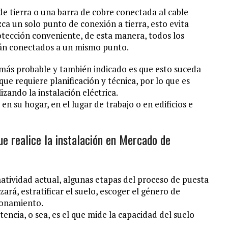
de tierra o una barra de cobre conectada al cable
ca un solo punto de conexión a tierra, esto evita
rotección conveniente, de esta manera, todos los
tarán conectados a un mismo punto.
 más probable y también indicado es que esto suceda
ue requiere planificación y técnica, por lo que es
zando la instalación eléctrica.
en su hogar, en el lugar de trabajo o en edificios e
ue realice la instalación en Mercado de
tividad actual, algunas etapas del proceso de puesta
izará, estratificar el suelo, escoger el género de
ionamiento.
tencia, o sea, es el que mide la capacidad del suelo