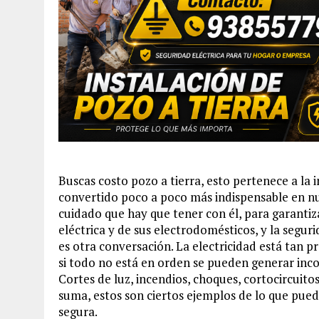
Buscas costo pozo a tierra, esto pertenece a la i
convertido poco a poco más indispensable en nue
cuidado que hay que tener con él, para garanti
eléctrica y de sus electrodomésticos, y la segu
es otra conversación. La electricidad está tan 
si todo no está en orden se pueden generar inc
Cortes de luz, incendios, choques, cortocircuitos
suma, estos son ciertos ejemplos de lo que puede
segura.