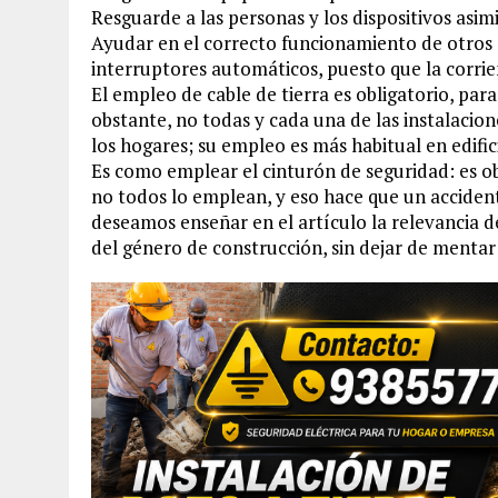
Resguarde a las personas y los dispositivos asim
Ayudar en el correcto funcionamiento de otros d
interruptores automáticos, puesto que la corrien
El empleo de cable de tierra es obligatorio, par
obstante, no todas y cada una de las instalacione
los hogares; su empleo es más habitual en edifici
Es como emplear el cinturón de seguridad: es ob
no todos lo emplean, y eso hace que un acciden
deseamos enseñar en el artículo la relevancia 
del género de construcción, sin dejar de mentar 