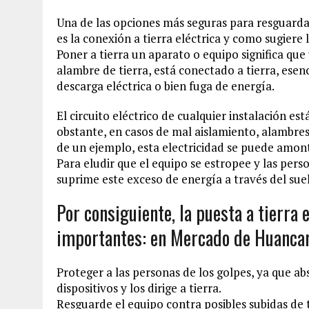
Una de las opciones más seguras para resguardar 
es la conexión a tierra eléctrica y como sugiere 
Poner a tierra un aparato o equipo significa que
alambre de tierra, está conectado a tierra, ese
descarga eléctrica o bien fuga de energía.
El circuito eléctrico de cualquier instalación es
obstante, en casos de mal aislamiento, alambres 
de un ejemplo, esta electricidad se puede amont
Para eludir que el equipo se estropee y las perso
suprime este exceso de energía a través del sue
Por consiguiente, la puesta a tierra 
importantes: en Mercado de Huanca
Proteger a las personas de los golpes, ya que a
dispositivos y los dirige a tierra.
Resguarde el equipo contra posibles subidas de 