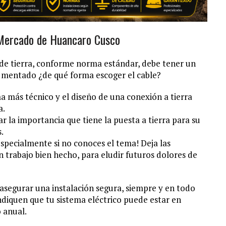
n Mercado de Huancaro Cusco
de tierra, conforme norma estándar, debe tener un
 mentado ¿de qué forma escoger el cable?
más técnico y el diseño de una conexión a tierra
a.
r la importancia que tiene la puesta a tierra para su
.
¡especialmente si no conoces el tema! Deja las
 trabajo bien hecho, para eludir futuros dolores de
 asegurar una instalación segura, siempre y en todo
ndiquen que tu sistema eléctrico puede estar en
 anual.