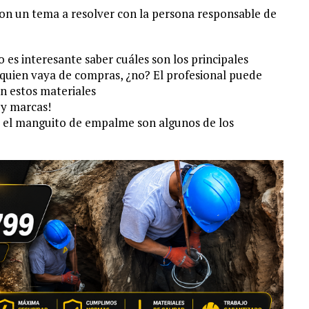
 son un tema a resolver con la persona responsable de
o es interesante saber cuáles son los principales
ú quien vaya de compras, ¿no? El profesional puede
on estos materiales
 y marcas!
a y el manguito de empalme son algunos de los