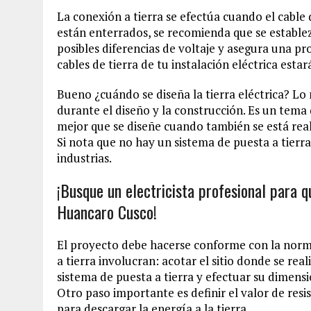
La conexión a tierra se efectúa cuando el cable 
están enterrados, se recomienda que se establez
posibles diferencias de voltaje y asegura una p
cables de tierra de tu instalación eléctrica es
Bueno ¿cuándo se diseña la tierra eléctrica? Lo
durante el diseño y la construcción. Es un tema q
mejor que se diseñe cuando también se está reali
Si nota que no hay un sistema de puesta a tierra 
industrias.
¡Busque un electricista profesional para q
Huancaro Cusco!
El proyecto debe hacerse conforme con la norma
a tierra involucran: acotar el sitio donde se real
sistema de puesta a tierra y efectuar su dimens
Otro paso importante es definir el valor de resis
para descargar la energía a la tierra.