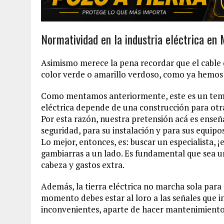
Normatividad en la industria eléctrica e
Asimismo merece la pena recordar que el cable 
color verde o amarillo verdoso, como ya hemos
Como mentamos anteriormente, este es un tema 
eléctrica depende de una construcción para otr
Por esta razón, nuestra pretensión acá es enseña
seguridad, para su instalación y para sus equipos
Lo mejor, entonces, es: buscar un especialista, 
gambiarras a un lado. Es fundamental que sea un
cabeza y gastos extra.
Además, la tierra eléctrica no marcha sola para
momento debes estar al loro a las señales que i
inconvenientes, aparte de hacer mantenimiento