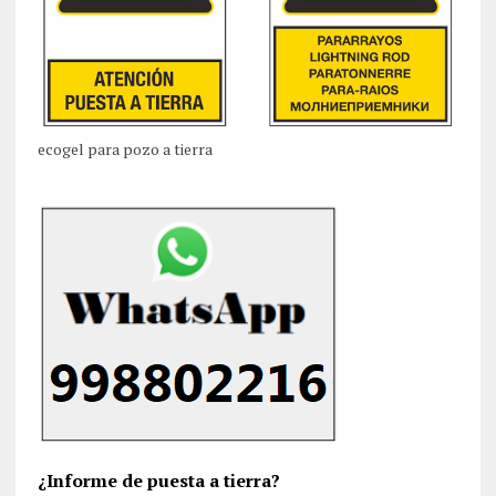
ecogel para pozo a tierra
¿Informe de puesta a tierra?