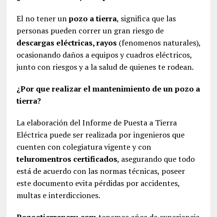
El no tener un
pozo a tierra
, significa que las
personas pueden correr un gran riesgo de
descargas eléctricas, rayos
(fenomenos naturales),
ocasionando daños a equipos y cuadros eléctricos,
junto con riesgos y a la salud de quienes te rodean.
¿Por que realizar el mantenimiento de un pozo a
tierra?
La elaboración del Informe de Puesta a Tierra
Eléctrica puede ser realizada por ingenieros que
cuenten con colegiatura vigente y con
teluromentros certificados
, asegurando que todo
está de acuerdo con las normas técnicas, poseer
este documento evita pérdidas por accidentes,
multas e interdicciones.
Pozoatierraperu.com
tenemos años de experiencia