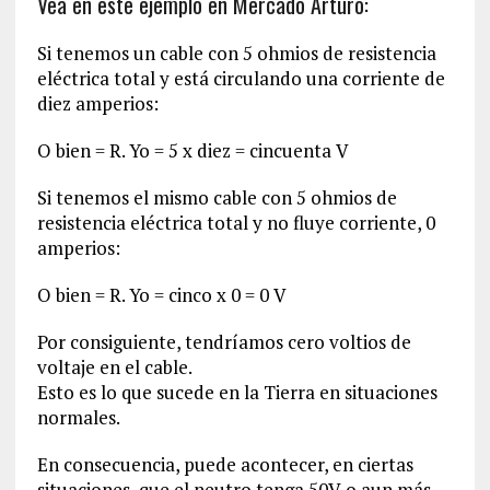
Vea en este ejemplo en Mercado Arturo:
Si tenemos un cable con 5 ohmios de resistencia
eléctrica total y está circulando una corriente de
diez amperios:
O bien = R. Yo = 5 x diez = cincuenta V
Si tenemos el mismo cable con 5 ohmios de
resistencia eléctrica total y no fluye corriente, 0
amperios:
O bien = R. Yo = cinco x 0 = 0 V
Por consiguiente, tendríamos cero voltios de
voltaje en el cable.
Esto es lo que sucede en la Tierra en situaciones
normales.
En consecuencia, puede acontecer, en ciertas
situaciones, que el neutro tenga 50V o aun más,