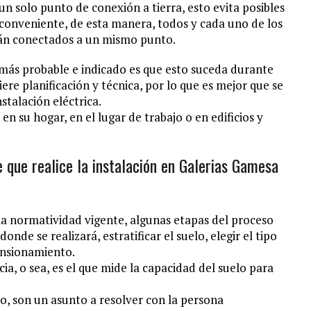
un solo punto de conexión a tierra, esto evita posibles
 conveniente, de esta manera, todos y cada uno de los
tarán conectados a un mismo punto.
 más probable e indicado es que esto suceda durante
ere planificación y técnica, por lo que es mejor que se
stalación eléctrica.
en su hogar, en el lugar de trabajo o en edificios y
de que realice la instalación en Galerias Gamesa
la normatividad vigente, algunas etapas del proceso
onde se realizará, estratificar el suelo, elegir el tipo
ensionamiento.
cia, o sea, es el que mide la capacidad del suelo para
ño, son un asunto a resolver con la persona