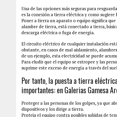
Una de las opciones más seguras para resguardar 
es la conexión a tierra eléctrica y como sugiere 
Poner a tierra un aparato o equipo significa que
alambre de tierra, está conectado a tierra, bás
descarga eléctrica o fuga de energía.
El circuito eléctrico de cualquier instalación es
obstante, en casos de mal aislamiento, alambres 
de un ejemplo, esta electricidad se puede acumul
Para eludir que el equipo se estropee y las perso
suprime este exceso de energía a través del sue
Por tanto, la puesta a tierra eléctri
importantes: en Galerias Gamesa Ar
Proteger a las personas de los golpes, ya que a
dispositivos y los dirige a tierra.
Proteja el equipo contra posibles subidas de ten