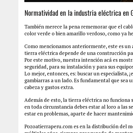
Normatividad en la industria eléctrica en
También merece la pena rememorar que el cable
color verde o bien amarillo verdoso, como ya 
Como mencionamos anteriormente, este es un as
tierra eléctrica depende de una construcción pa
Por este motivo, nuestra intención acá es mostra
seguridad, para su instalación y para sus equipos
Lo mejor, entonces, es: buscar un especialista, 
gambiarras a un lado. Es fundamental que sea un
cabeza y gastos extra.
Además de esto, la tierra eléctrica no funciona 
en toda circunstancia debes estar al loro a las 
estar en problemas, aparte de hacer mantenimi
Pozoatierraperu.com es en la distribución del m