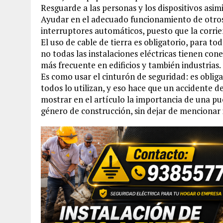
Resguarde a las personas y los dispositivos asim
Ayudar en el adecuado funcionamiento de otros 
interruptores automáticos, puesto que la corrien
El uso de cable de tierra es obligatorio, para to
no todas las instalaciones eléctricas tienen cone
más frecuente en edificios y también industrias.
Es como usar el cinturón de seguridad: es oblig
todos lo utilizan, y eso hace que un accidente d
mostrar en el artículo la importancia de una p
género de construcción, sin dejar de mencionar i