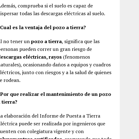
demás, comprueba si el suelo es capaz de
ispersar todas las descargas eléctricas al suelo.
Cual es la ventaja del pozo a tierra?
l no tener un
pozo a tierra
, significa que las
ersonas pueden correr un gran riesgo de
escargas eléctricas, rayos
(fenomenos
aturales), ocasionando daños a equipos y cuadros
léctricos, junto con riesgos y a la salud de quienes
e rodean.
¿Por que realizar el mantenimiento de un pozo
 tierra?
a elaboración del Informe de Puesta a Tierra
léctrica puede ser realizada por ingenieros que
uenten con colegiatura vigente y con