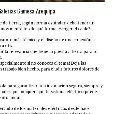
 Galerias Gamesa Arequipa
 de tierra, según norma estándar, debe tener un
hemos mentado ¿de qué forma escoger el cable?
unto más técnico y el diseño de una conexión a
ra otra.
r la relevancia que tiene la puesta a tierra para su
.
¡especialmente si no conoces el tema! Deja las
 trabajo bien hecho, para eludir futuros dolores de
sola para garantizar una instalación segura, siempre y
señales que indiquen que tu sistema eléctrico puede
ento anual.
ercado de los materiales eléctricos desde hace