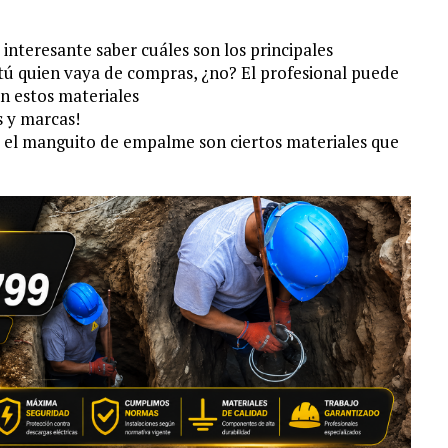
s interesante saber cuáles son los principales
 tú quien vaya de compras, ¿no? El profesional puede
on estos materiales
s y marcas!
a y el manguito de empalme son ciertos materiales que