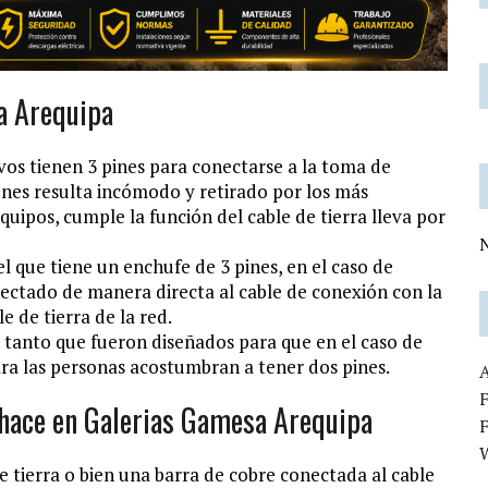
a Arequipa
vos tienen 3 pines para conectarse a la toma de
ciones resulta incómodo y retirado por los más
quipos, cumple la función del cable de tierra lleva por
N
l que tiene un enchufe de 3 pines, en el caso de
onectado de manera directa al cable de conexión con la
e de tierra de la red.
en tanto que fueron diseñados para que en el caso de
ra las personas acostumbran a tener dos pines.
F
e hace en Galerias Gamesa Arequipa
de tierra o bien una barra de cobre conectada al cable