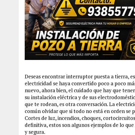
Deseas encontrar interruptor puesta a tierra, est
electricidad se haya convertido poco a poco más
nuevo, ahora bien, el cuidado que hay que tene
su instalación eléctrica y de sus electrodomésti
que te rodean, es otra conversación. La electric
común olvidar que si todo no está en orden se
Cortes de luz, incendios, choques, cortocircuitos
definitiva, estos son algunos ejemplos de lo que
y segura.