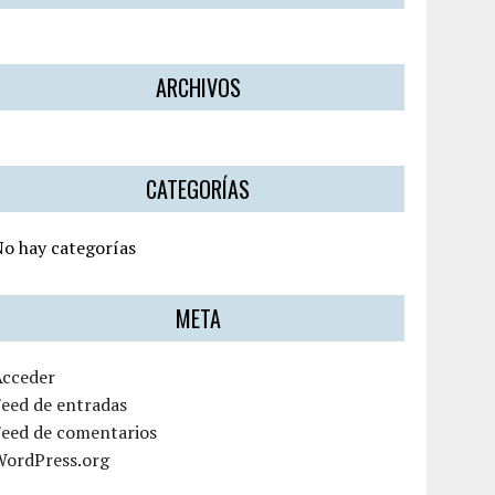
ARCHIVOS
CATEGORÍAS
o hay categorías
META
Acceder
eed de entradas
Feed de comentarios
WordPress.org