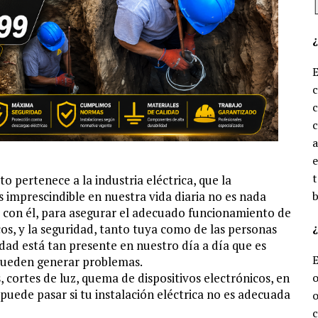
c
c
e
t
o pertenece a la industria eléctrica, que la
 imprescindible en nuestra vida diaria no es nada
b
r con él, para asegurar el adecuado funcionamiento de
¿
cos, y la seguridad, tanto tuya como de las personas
idad está tan presente en nuestro día a día que es
 pueden generar problemas.
, cortes de luz, quema de dispositivos electrónicos, en
o
 puede pasar si tu instalación eléctrica no es adecuada
o
c