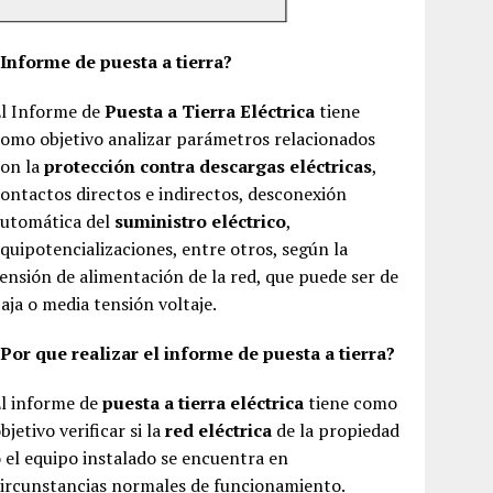
¿Informe de puesta a tierra?
El Informe de
Puesta a Tierra Eléctrica
tiene
omo objetivo analizar parámetros relacionados
con la
protección contra descargas eléctricas
,
ontactos directos e indirectos, desconexión
automática del
suministro eléctrico
,
quipotencializaciones, entre otros, según la
ensión de alimentación de la red, que puede ser de
aja o media tensión voltaje.
Por que realizar el informe de puesta a tierra?
El informe de
puesta a tierra eléctrica
tiene como
bjetivo verificar si la
red eléctrica
de la propiedad
 el equipo instalado se encuentra en
ircunstancias normales de funcionamiento.