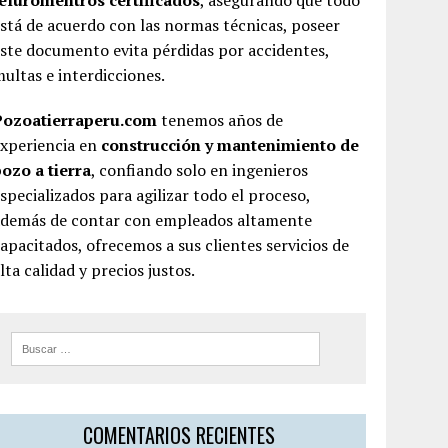
teluromentros certificados
, asegurando que todo
stá de acuerdo con las normas técnicas, poseer
ste documento evita pérdidas por accidentes,
ultas e interdicciones.
Pozoatierraperu.com
tenemos años de
experiencia en
construcción y mantenimiento de
ozo a tierra
, confiando solo en ingenieros
specializados para agilizar todo el proceso,
además de contar con empleados altamente
apacitados, ofrecemos a sus clientes servicios de
lta calidad y precios justos.
COMENTARIOS RECIENTES