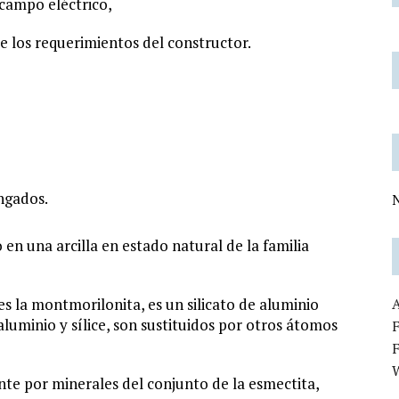
campo eléctrico,
e los requerimientos del constructor.
ngados.
N
 en una arcilla en estado natural de la familia
 la montmorilonita, es un silicato de aluminio
luminio y sílice, son sustituidos por otros átomos
F
te por minerales del conjunto de la esmectita,