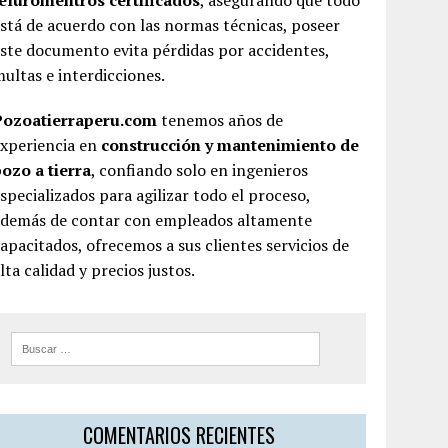
teluromentros certificados
, asegurando que todo
stá de acuerdo con las normas técnicas, poseer
ste documento evita pérdidas por accidentes,
ultas e interdicciones.
Pozoatierraperu.com
tenemos años de
experiencia en
construcción y mantenimiento de
ozo a tierra
, confiando solo en ingenieros
specializados para agilizar todo el proceso,
además de contar con empleados altamente
apacitados, ofrecemos a sus clientes servicios de
lta calidad y precios justos.
COMENTARIOS RECIENTES