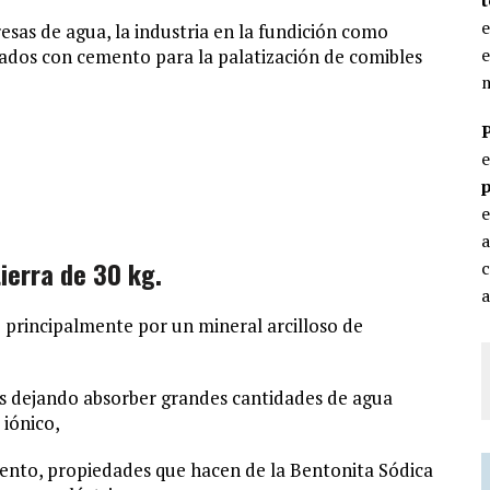
e
esas de agua, la industria en la fundición como
e
lados con cemento para la palatización de comibles
m
p
e
ierra de 30 kg.
c
a
 principalmente por un mineral arcilloso de
s dejando absorber grandes cantidades de agua
iónico,
ento, propiedades que hacen de la Bentonita Sódica