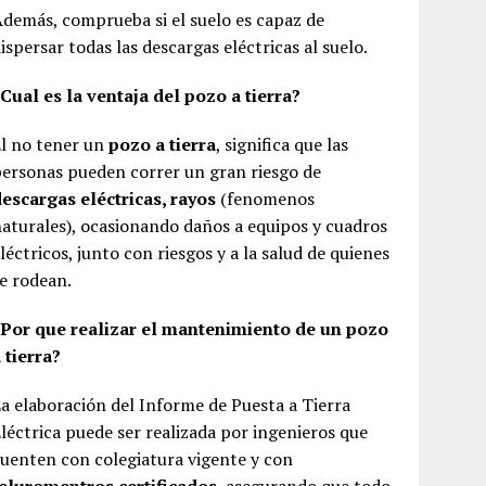
demás, comprueba si el suelo es capaz de
ispersar todas las descargas eléctricas al suelo.
Cual es la ventaja del pozo a tierra?
l no tener un
pozo a tierra
, significa que las
ersonas pueden correr un gran riesgo de
escargas eléctricas, rayos
(fenomenos
aturales), ocasionando daños a equipos y cuadros
léctricos, junto con riesgos y a la salud de quienes
e rodean.
¿Por que realizar el mantenimiento de un pozo
 tierra?
a elaboración del Informe de Puesta a Tierra
léctrica puede ser realizada por ingenieros que
uenten con colegiatura vigente y con