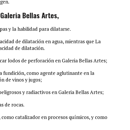
igen.
 Galeria Bellas Artes,
as y la habilidad para dilatarse.
acidad de dilatación en agua, mientras que La
cidad de dilatación.
car lodos de perforación en Galeria Bellas Artes;
a fundición, como agente aglutinante en la
ón de vinos y jugos;
eligrosos y radiactivos en Galeria Bellas Artes;
as de rocas.
, como catalizador en procesos químicos, y como