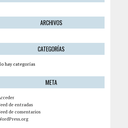
ARCHIVOS
CATEGORÍAS
o hay categorías
META
Acceder
eed de entradas
Feed de comentarios
WordPress.org