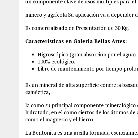
un componente clave de usos múltiples para el 
minero y agrícola Su aplicación va a depender d
Es comercializado en Presentación de 30 Kg.
Características en Galeria Bellas Artes:
Higroscópico (gran absorción por el agua).
100% ecológico.
Libre de mantenimiento por tiempo prolo
Es un mineral de alta superficie concreta basado
esméctica,
la como su principal componente mineralógico es
hidratado, en el como ciertos de los átomos de a
como el magnesio y el hierro.
La Bentonita es una arcilla formada esencialmen