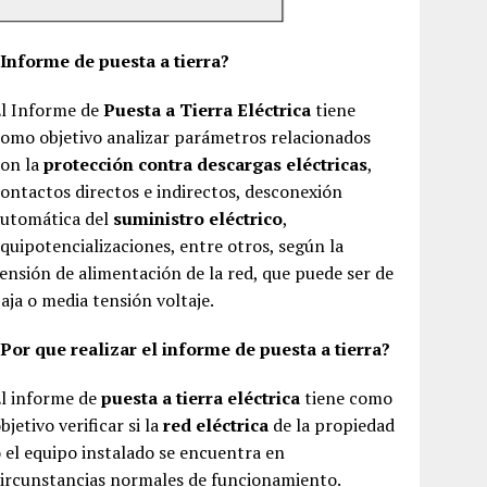
¿Informe de puesta a tierra?
El Informe de
Puesta a Tierra Eléctrica
tiene
omo objetivo analizar parámetros relacionados
con la
protección contra descargas eléctricas
,
ontactos directos e indirectos, desconexión
automática del
suministro eléctrico
,
quipotencializaciones, entre otros, según la
ensión de alimentación de la red, que puede ser de
aja o media tensión voltaje.
Por que realizar el informe de puesta a tierra?
El informe de
puesta a tierra eléctrica
tiene como
bjetivo verificar si la
red eléctrica
de la propiedad
 el equipo instalado se encuentra en
ircunstancias normales de funcionamiento.