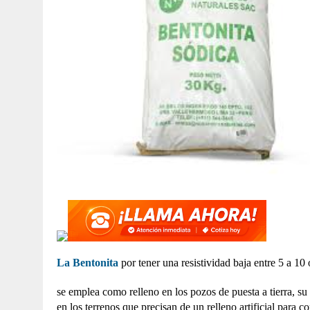
La Bentonita
por tener una resistividad baja entre 5 a 1
se emplea como relleno en los pozos de puesta a tierra, su
en los terrenos que precisan de un relleno artificial para co