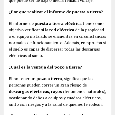
que puede ser de baja o media tensión voltaje.
¿Por que realizar el informe de puesta a tierra?
El informe de
puesta a tierra eléctrica
tiene como
objetivo verificar si la
red eléctrica
de la propiedad
o el equipo instalado se encuentra en circunstancias
normales de funcionamiento. Además, comprueba si
el suelo es capaz de dispersar todas las descargas
eléctricas al suelo.
¿Cual es la ventaja del pozo a tierra?
El no tener un
pozo a tierra
, significa que las
personas pueden correr un gran riesgo de
descargas eléctricas, rayos
(fenomenos naturales),
ocasionando daños a equipos y cuadros eléctricos,
junto con riesgos y a la salud de quienes te rodean.