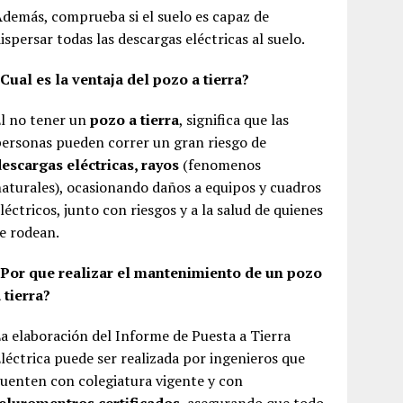
demás, comprueba si el suelo es capaz de
ispersar todas las descargas eléctricas al suelo.
Cual es la ventaja del pozo a tierra?
l no tener un
pozo a tierra
, significa que las
ersonas pueden correr un gran riesgo de
escargas eléctricas, rayos
(fenomenos
aturales), ocasionando daños a equipos y cuadros
léctricos, junto con riesgos y a la salud de quienes
e rodean.
¿Por que realizar el mantenimiento de un pozo
 tierra?
a elaboración del Informe de Puesta a Tierra
léctrica puede ser realizada por ingenieros que
uenten con colegiatura vigente y con