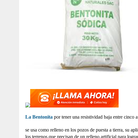
La Bentonita
por tener una resistividad baja entre cinco
se usa como relleno en los pozos de puesta a tierra, su ap
los terrenos que precisan de un relleno artificial para logra