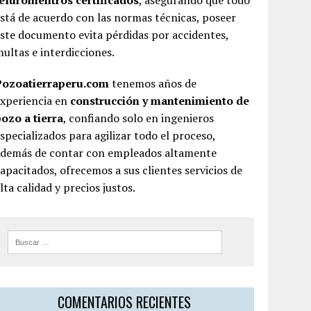
teluromentros certificados
, asegurando que todo
stá de acuerdo con las normas técnicas, poseer
ste documento evita pérdidas por accidentes,
ultas e interdicciones.
Pozoatierraperu.com
tenemos años de
experiencia en
construcción y mantenimiento de
ozo a tierra
, confiando solo en ingenieros
specializados para agilizar todo el proceso,
además de contar con empleados altamente
apacitados, ofrecemos a sus clientes servicios de
lta calidad y precios justos.
COMENTARIOS RECIENTES