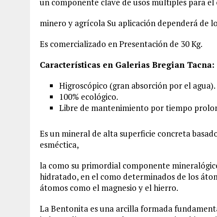
un componente clave de usos múltiples para el 
minero y agrícola Su aplicación dependerá de lo
Es comercializado en Presentación de 30 Kg.
Características en Galerias Bregian Tacna:
Higroscópico (gran absorción por el agua).
100% ecológico.
Libre de mantenimiento por tiempo prolo
Es un mineral de alta superficie concreta basado
esméctica,
la como su primordial componente mineralógico 
hidratado, en el como determinados de los átom
átomos como el magnesio y el hierro.
La Bentonita es una arcilla formada fundamenta