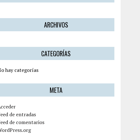
ARCHIVOS
CATEGORÍAS
o hay categorías
META
Acceder
eed de entradas
Feed de comentarios
WordPress.org