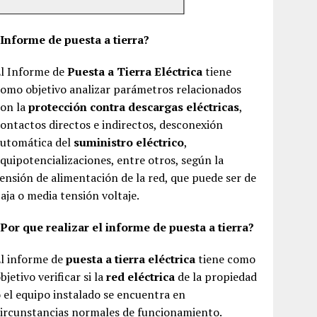
¿Informe de puesta a tierra?
El Informe de
Puesta a Tierra Eléctrica
tiene
omo objetivo analizar parámetros relacionados
con la
protección contra descargas eléctricas
,
ontactos directos e indirectos, desconexión
automática del
suministro eléctrico
,
quipotencializaciones, entre otros, según la
ensión de alimentación de la red, que puede ser de
aja o media tensión voltaje.
Por que realizar el informe de puesta a tierra?
El informe de
puesta a tierra eléctrica
tiene como
bjetivo verificar si la
red eléctrica
de la propiedad
 el equipo instalado se encuentra en
ircunstancias normales de funcionamiento.