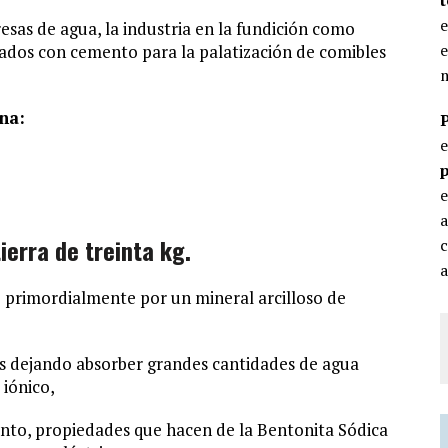
e
esas de agua, la industria en la fundición como
e
lados con cemento para la palatización de comibles
m
na:
p
e
ierra de treinta kg.
c
a
o primordialmente por un mineral arcilloso de
s dejando absorber grandes cantidades de agua
iónico,
nto, propiedades que hacen de la Bentonita Sódica