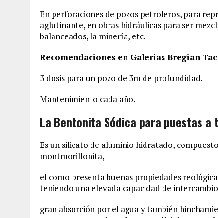
En perforaciones de pozos petroleros, para repr
aglutinante, en obras hidráulicas para ser mezc
balanceados, la minería, etc.
Recomendaciones en Galerias Bregian Tac
3 dosis para un pozo de 3m de profundidad.
Mantenimiento cada año.
La Bentonita Sódica para puestas a t
Es un silicato de aluminio hidratado, compuest
montmorillonita,
el como presenta buenas propiedades reológica
teniendo una elevada capacidad de intercambio 
gran absorción por el agua y también hinchamie