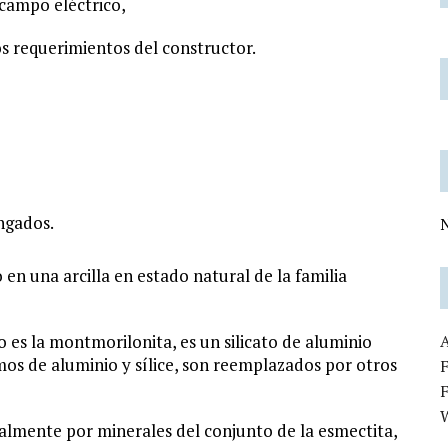
campo eléctrico,
s requerimientos del constructor.
ngados.
N
 en una arcilla en estado natural de la familia
es la montmorilonita, es un silicato de aluminio
os de aluminio y sílice, son reemplazados por otros
F
lmente por minerales del conjunto de la esmectita,