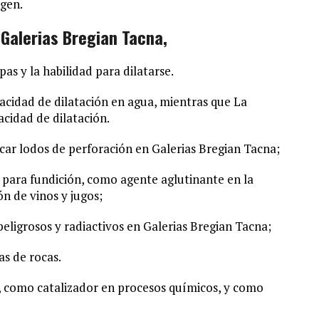
igen.
 Galerias Bregian Tacna,
as y la habilidad para dilatarse.
acidad de dilatación en agua, mientras que La
cidad de dilatación.
icar lodos de perforación en Galerias Bregian Tacna;
para fundición, como agente aglutinante en la
ón de vinos y jugos;
peligrosos y radiactivos en Galerias Bregian Tacna;
as de rocas.
, como catalizador en procesos químicos, y como