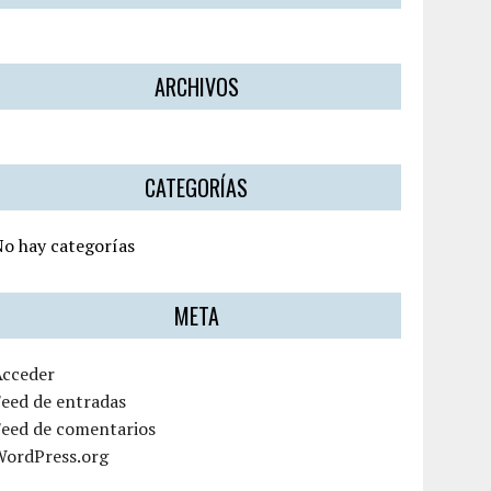
ARCHIVOS
CATEGORÍAS
o hay categorías
META
Acceder
eed de entradas
Feed de comentarios
WordPress.org