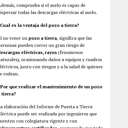
demás, comprueba si el suelo es capaz de
ispersar todas las descargas eléctricas al suelo.
Cual es la ventaja del pozo a tierra?
l no tener un
pozo a tierra
, significa que las
ersonas pueden correr un gran riesgo de
escargas eléctricas, rayos
(fenomenos
aturales), ocasionando daños a equipos y cuadros
léctricos, junto con riesgos y a la salud de quienes
e rodean.
¿Por que realizar el mantenimiento de un pozo
 tierra?
a elaboración del Informe de Puesta a Tierra
léctrica puede ser realizada por ingenieros que
uenten con colegiatura vigente y con