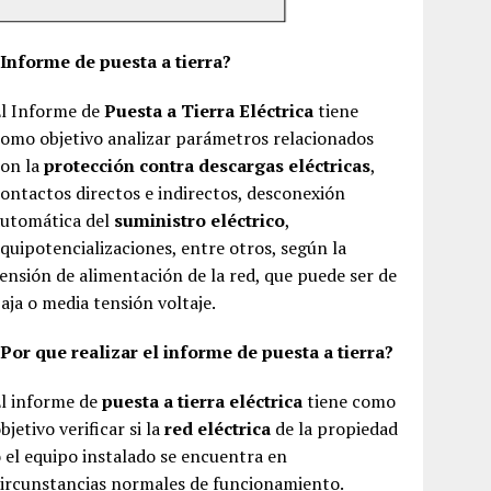
¿Informe de puesta a tierra?
El Informe de
Puesta a Tierra Eléctrica
tiene
omo objetivo analizar parámetros relacionados
con la
protección contra descargas eléctricas
,
ontactos directos e indirectos, desconexión
automática del
suministro eléctrico
,
quipotencializaciones, entre otros, según la
ensión de alimentación de la red, que puede ser de
aja o media tensión voltaje.
Por que realizar el informe de puesta a tierra?
El informe de
puesta a tierra eléctrica
tiene como
bjetivo verificar si la
red eléctrica
de la propiedad
 el equipo instalado se encuentra en
ircunstancias normales de funcionamiento.