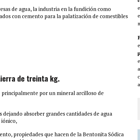
e
esas de agua, la industria en la fundición como
e
lados con cemento para la palatización de comestibles
m
p
e
ierra de treinta kg.
c
a
 principalmente por un mineral arcilloso de
s dejando absorber grandes cantidades de agua
iónico,
ento, propiedades que hacen de la Bentonita Sódica