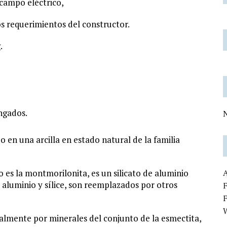
campo eléctrico,
s requerimientos del constructor.
.
ngados.
N
o en una arcilla en estado natural de la familia
es la montmorilonita, es un silicato de aluminio
aluminio y sílice, son reemplazados por otros
F
lmente por minerales del conjunto de la esmectita,