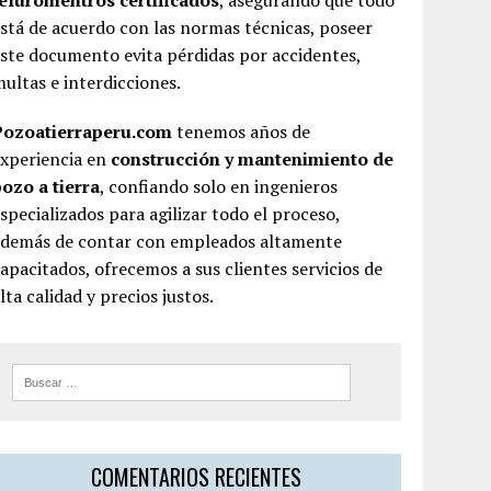
teluromentros certificados
, asegurando que todo
stá de acuerdo con las normas técnicas, poseer
ste documento evita pérdidas por accidentes,
ultas e interdicciones.
Pozoatierraperu.com
tenemos años de
experiencia en
construcción y mantenimiento de
ozo a tierra
, confiando solo en ingenieros
specializados para agilizar todo el proceso,
además de contar con empleados altamente
apacitados, ofrecemos a sus clientes servicios de
lta calidad y precios justos.
COMENTARIOS RECIENTES