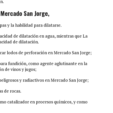
n.
n Mercado San Jorge,
as y la habilidad para dilatarse.
acidad de dilatación en agua, mientras que La
cidad de dilatación.
icar lodos de perforación en Mercado San Jorge;
para fundición, como agente aglutinante en la
ón de vinos y jugos;
 peligrosos y radiactivos en Mercado San Jorge;
as de rocas.
omo catalizador en procesos químicos, y como