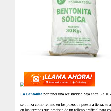
La Bentonita
por tener una resistividad baja entre 5 a 1
se utiliza como relleno en los pozos de puesta a tierra, su
en los terrenos que precisan de un relleno artificial para co