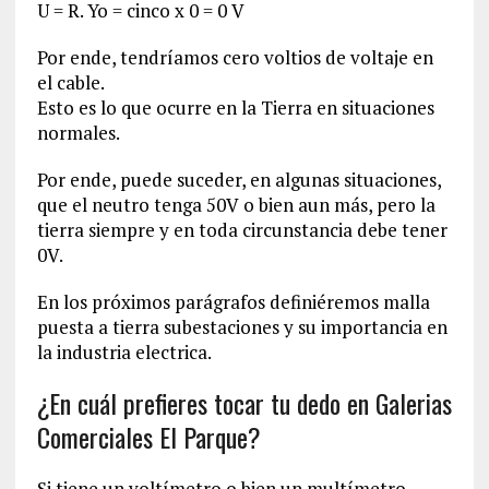
U = R. Yo = cinco x 0 = 0 V
Por ende, tendríamos cero voltios de voltaje en
el cable.
Esto es lo que ocurre en la Tierra en situaciones
normales.
Por ende, puede suceder, en algunas situaciones,
que el neutro tenga 50V o bien aun más, pero la
tierra siempre y en toda circunstancia debe tener
0V.
En los próximos parágrafos definiéremos malla
puesta a tierra subestaciones y su importancia en
la industria electrica.
¿En cuál prefieres tocar tu dedo en Galerias
Comerciales El Parque?
Si tiene un voltímetro o bien un multímetro,