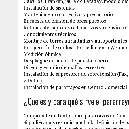
Cálculos: Franklin, jaula de Faraday, modelo e
Instalación de sistemas
Mantenimiento correctivo y precautorio
Encuesta de emisión de presupuestos
Retirada de captores radioactivos y reenvío a
Conocimientos técnicos
Montaje de torres atirantadas y autoportantes
Prospección de suelos – Procedimiento Wenner
Medición óhmica
Despliegue de bucles de puesta a tierra
Diseño y estudio de mallas terrestres
Instalación de supresores de sobretensión (Fax
y Datos)
Instalación de pararrayos en Centro Comercial E
¿Qué es y para qué sirve el pararra
Comprende un tanto sobre pararrayos en Centr
Si pudiéramos resumir mucho la definición de p
sería un punto alto, pasivo, que no ofrezca resi