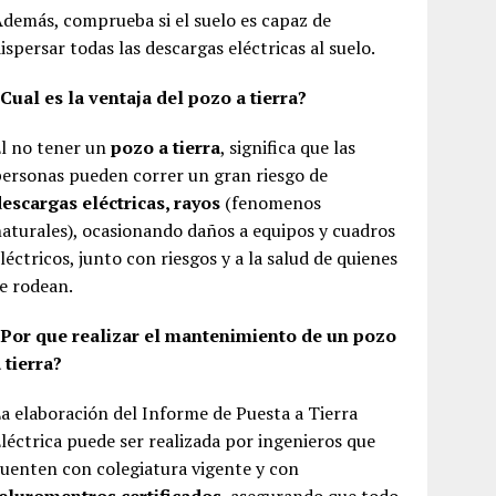
demás, comprueba si el suelo es capaz de
ispersar todas las descargas eléctricas al suelo.
Cual es la ventaja del pozo a tierra?
l no tener un
pozo a tierra
, significa que las
ersonas pueden correr un gran riesgo de
escargas eléctricas, rayos
(fenomenos
aturales), ocasionando daños a equipos y cuadros
léctricos, junto con riesgos y a la salud de quienes
e rodean.
¿Por que realizar el mantenimiento de un pozo
 tierra?
a elaboración del Informe de Puesta a Tierra
léctrica puede ser realizada por ingenieros que
uenten con colegiatura vigente y con