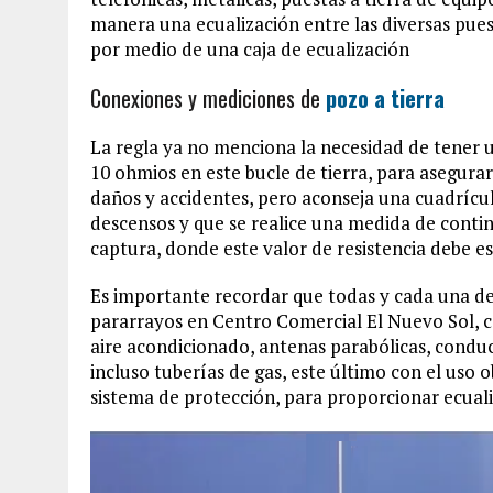
manera una ecualización entre las diversas puest
por medio de una caja de ecualización
Conexiones y mediciones de
pozo a tierra
La regla ya no menciona la necesidad de tener 
10 ohmios en este bucle de tierra, para asegurar 
daños y accidentes, pero aconseja una cuadrícul
descensos y que se realice una medida de continu
captura, donde este valor de resistencia debe e
Es importante recordar que todas y cada una de
pararrayos en Centro Comercial El Nuevo Sol, c
aire acondicionado, antenas parabólicas, conduc
incluso tuberías de gas, este último con el uso o
sistema de protección, para proporcionar ecualiz