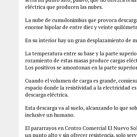
eléctrica que producen las nubes.
La nube de cumulonimbus que provoca descargas 
enorme bipolar de entre diez y veinte quilómetr
En su interior hay un gran desplazamiento de mas
La temperatura entre su base y la parte superior
rozamiento de estas masas produce cargas eléctr
Los positivos se amontonan en la parte superior 
Cuando el volumen de carga es grande, comienz
espacio donde la resistividad a la electricidad
descarga eléctrica.
Esta descarga va al suelo, alcanzando lo que sob
inclusive un humano.
El pararrayos en Centro Comercial El Nuevo Sol 
un punto alto y sin ofrecer resistencia, solo se