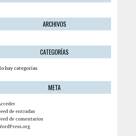
ARCHIVOS
CATEGORÍAS
o hay categorías
META
Acceder
eed de entradas
Feed de comentarios
WordPress.org