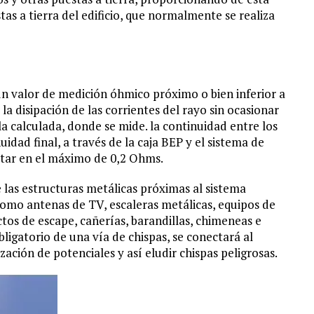
as a tierra del edificio, que normalmente se realiza
un valor de medición óhmico próximo o bien inferior a
la disipación de las corrientes del rayo sin ocasionar
a calculada, donde se mide. la continuidad entre los
idad final, a través de la caja BEP y el sistema de
star en el máximo de 0,2 Ohms.
 las estructuras metálicas próximas al sistema
omo antenas de TV, escaleras metálicas, equipos de
tos de escape, cañerías, barandillas, chimeneas e
bligatorio de una vía de chispas, se conectará al
ación de potenciales y así eludir chispas peligrosas.