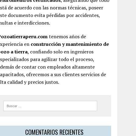
teluromentros certificados
, asegurando que todo
stá de acuerdo con las normas técnicas, poseer
ste documento evita pérdidas por accidentes,
ultas e interdicciones.
Pozoatierraperu.com
tenemos años de
experiencia en
construcción y mantenimiento de
ozo a tierra
, confiando solo en ingenieros
specializados para agilizar todo el proceso,
además de contar con empleados altamente
apacitados, ofrecemos a sus clientes servicios de
lta calidad y precios justos.
COMENTARIOS RECIENTES