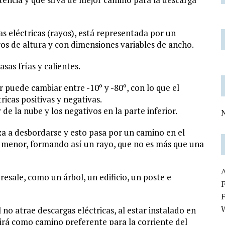
eléctricas (rayos), está representada por un
os de altura y con dimensiones variables de ancho.
as frías y calientes.
 puede cambiar entre -10º y -80º, con lo que el
icas positivas y negativas.
de la nube y los negativos en la parte inferior.
N
a a desbordarse y esto pasa por un camino en el
 es menor, formando así un rayo, que no es más que una
resale, como un árbol, un edificio, un poste e
F
no atrae descargas eléctricas, al estar instalado en
rvirá como camino preferente para la corriente del