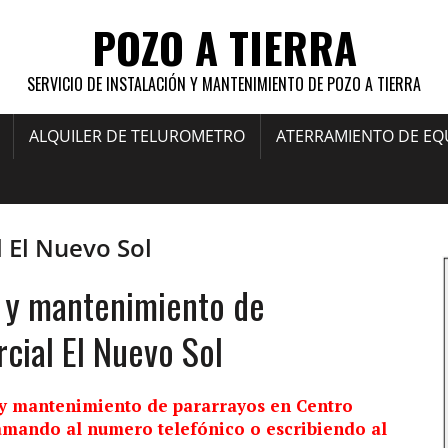
POZO A TIERRA
SERVICIO DE INSTALACIÓN Y MANTENIMIENTO DE POZO A TIERRA
ALQUILER DE TELUROMETRO
ATERRAMIENTO DE EQ
 El Nuevo Sol
n y mantenimiento de
cial El Nuevo Sol
y mantenimiento de pararrayos en Centro
lamando al numero telefónico o escribiendo al