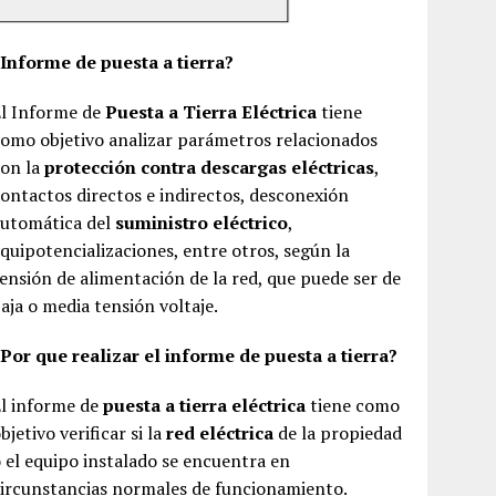
¿Informe de puesta a tierra?
El Informe de
Puesta a Tierra Eléctrica
tiene
omo objetivo analizar parámetros relacionados
con la
protección contra descargas eléctricas
,
ontactos directos e indirectos, desconexión
automática del
suministro eléctrico
,
quipotencializaciones, entre otros, según la
ensión de alimentación de la red, que puede ser de
aja o media tensión voltaje.
Por que realizar el informe de puesta a tierra?
El informe de
puesta a tierra eléctrica
tiene como
bjetivo verificar si la
red eléctrica
de la propiedad
 el equipo instalado se encuentra en
ircunstancias normales de funcionamiento.