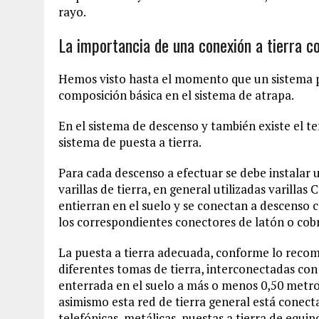
rayo.
La importancia de una conexión a tierra c
Hemos visto hasta el momento que un sistema p
composición básica en el sistema de atrapa.
En el sistema de descenso y también existe el t
sistema de puesta a tierra.
Para cada descenso a efectuar se debe instalar 
varillas de tierra, en general utilizadas varillas
entierran en el suelo y se conectan a descenso
los correspondientes conectores de latón o cob
La puesta a tierra adecuada, conforme lo recom
diferentes tomas de tierra, interconectadas co
enterrada en el suelo a más o menos 0,50 metros
asimismo esta red de tierra general está conecta
telefónicas, metálicas, puestas a tierra de equi