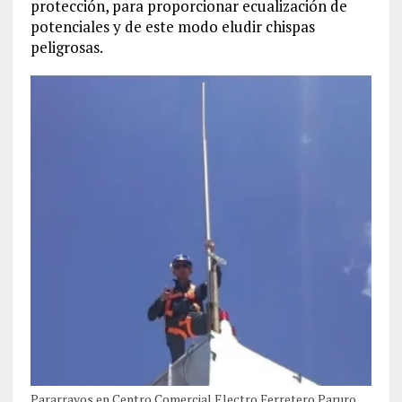
protección, para proporcionar ecualización de
potenciales y de este modo eludir chispas
peligrosas.
Pararrayos en Centro Comercial Electro Ferretero Paruro