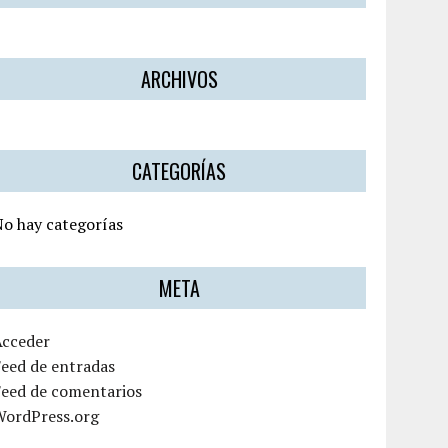
ARCHIVOS
CATEGORÍAS
o hay categorías
META
Acceder
eed de entradas
Feed de comentarios
WordPress.org