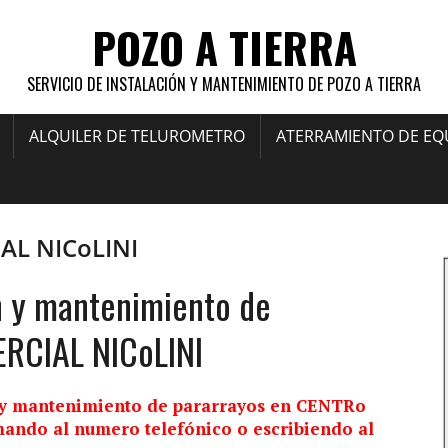
POZO A TIERRA
SERVICIO DE INSTALACIÓN Y MANTENIMIENTO DE POZO A TIERRA
ALQUILER DE TELUROMETRO
ATERRAMIENTO DE EQ
AL NICoLINI
n y mantenimiento de
RCIAL NICoLINI
y mantenimiento de pararrayos en CENTRo
ando al numero telefónico o escribiendo al