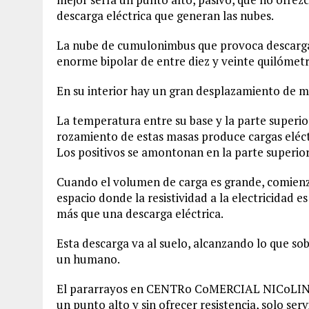
descarga eléctrica que generan las nubes.
La nube de cumulonimbus que provoca descargas 
enorme bipolar de entre diez y veinte quilómetr
En su interior hay un gran desplazamiento de mas
La temperatura entre su base y la parte superior
rozamiento de estas masas produce cargas eléctr
Los positivos se amontonan en la parte superior 
Cuando el volumen de carga es grande, comienz
espacio donde la resistividad a la electricidad
más que una descarga eléctrica.
Esta descarga va al suelo, alcanzando lo que sob
un humano.
El pararrayos en CENTRo CoMERCIAL NICoLINI no
un punto alto y sin ofrecer resistencia, solo se