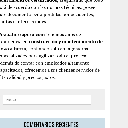
teluromentros certificados
, asegurando que todo
stá de acuerdo con las normas técnicas, poseer
ste documento evita pérdidas por accidentes,
ultas e interdicciones.
Pozoatierraperu.com
tenemos años de
experiencia en
construcción y mantenimiento de
ozo a tierra
, confiando solo en ingenieros
specializados para agilizar todo el proceso,
además de contar con empleados altamente
apacitados, ofrecemos a sus clientes servicios de
lta calidad y precios justos.
COMENTARIOS RECIENTES