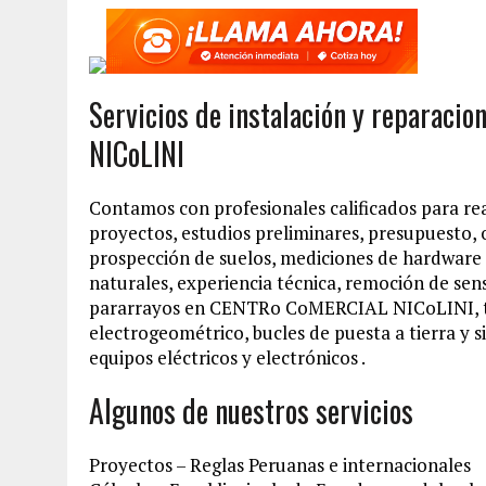
Servicios de instalación y reparac
NICoLINI
Contamos con profesionales calificados para re
proyectos, estudios preliminares, presupuesto, o
prospección de suelos, mediciones de hardware
naturales, experiencia técnica, remoción de sen
pararrayos en CENTRo CoMERCIAL NICoLINI, tip
electrogeométrico, bucles de puesta a tierra y 
equipos eléctricos y electrónicos .
Algunos de nuestros servicios
Proyectos – Reglas Peruanas e internacionales