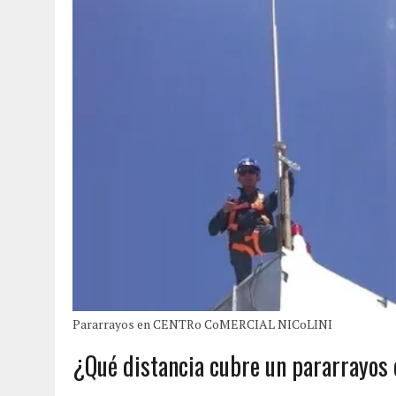
Pararrayos en CENTRo CoMERCIAL NICoLINI
¿Qué distancia cubre un pararrayo