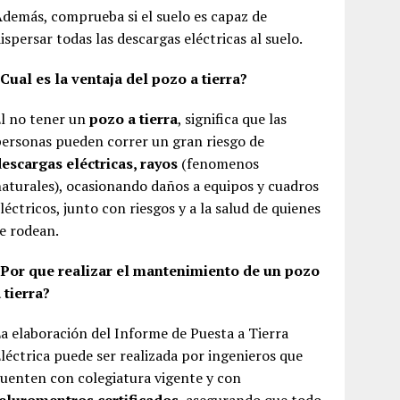
demás, comprueba si el suelo es capaz de
ispersar todas las descargas eléctricas al suelo.
Cual es la ventaja del pozo a tierra?
l no tener un
pozo a tierra
, significa que las
ersonas pueden correr un gran riesgo de
escargas eléctricas, rayos
(fenomenos
aturales), ocasionando daños a equipos y cuadros
léctricos, junto con riesgos y a la salud de quienes
e rodean.
¿Por que realizar el mantenimiento de un pozo
 tierra?
a elaboración del Informe de Puesta a Tierra
léctrica puede ser realizada por ingenieros que
uenten con colegiatura vigente y con