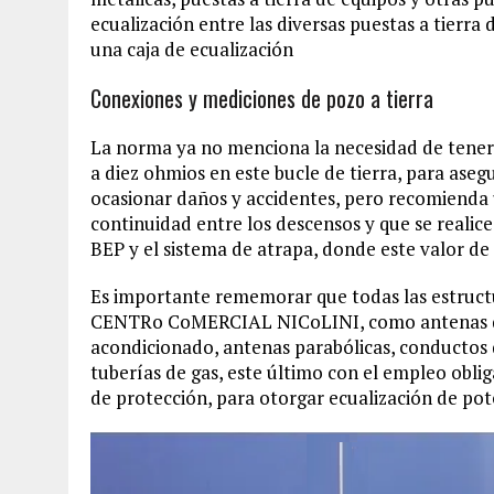
ecualización entre las diversas puestas a tierra
una caja de ecualización
Conexiones y mediciones de pozo a tierra
La norma ya no menciona la necesidad de tener 
a diez ohmios en este bucle de tierra, para asegu
ocasionar daños y accidentes, pero recomienda 
continuidad entre los descensos y que se realic
BEP y el sistema de atrapa, donde este valor de
Es importante rememorar que todas las estruct
CENTRo CoMERCIAL NICoLINI, como antenas de T
acondicionado, antenas parabólicas, conductos d
tuberías de gas, este último con el empleo oblig
de protección, para otorgar ecualización de pote