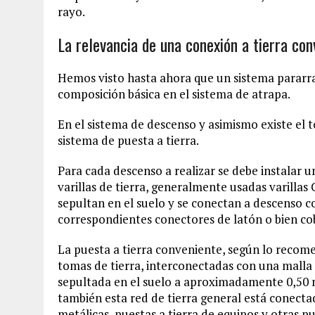
rayo.
La relevancia de una conexión a tierra con
Hemos visto hasta ahora que un sistema para
composición básica en el sistema de atrapa.
En el sistema de descenso y asimismo existe el 
sistema de puesta a tierra.
Para cada descenso a realizar se debe instalar 
varillas de tierra, generalmente usadas varillas
sepultan en el suelo y se conectan a descenso 
correspondientes conectores de latón o bien co
La puesta a tierra conveniente, según lo recomen
tomas de tierra, interconectadas con una mall
sepultada en el suelo a aproximadamente 0,50 m
también esta red de tierra general está conectada
metálicas, puestas a tierra de equipos y otras 