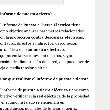
¿Informe de puesta a tierra?
El Informe de
Puesta a Tierra Eléctrica
tiene
omo objetivo analizar parámetros relacionados
con la
protección contra descargas eléctricas
,
ontactos directos e indirectos, desconexión
automática del
suministro eléctrico
,
quipotencializaciones, entre otros, según la
ensión de alimentación de la red, que puede ser de
aja o media tensión voltaje.
Por que realizar el informe de puesta a tierra?
El informe de
puesta a tierra eléctrica
tiene como
bjetivo verificar si la
red eléctrica
de la propiedad
 el equipo instalado se encuentra en
ircunstancias normales de funcionamiento.