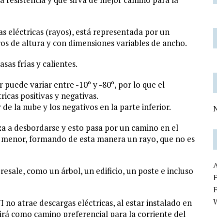
eléctricas (rayos), está representada por un
os de altura y con dimensiones variables de ancho.
as frías y calientes.
 puede variar entre -10º y -80º, por lo que el
icas positivas y negativas.
de la nube y los negativos en la parte inferior.
N
a a desbordarse y esto pasa por un camino en el
 es menor, formando de esta manera un rayo, que no es
resale, como un árbol, un edificio, un poste e incluso
F
 atrae descargas eléctricas, al estar instalado en
rvirá como camino preferencial para la corriente del