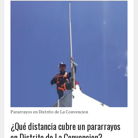
Pararrayos en Distrito de La Convencion‎
¿Qué distancia cubre un pararrayos
en Distrito de La Convencion‎?