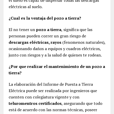
el suelo es capaz de dispersar todas las descargas
eléctricas al suelo.
¿Cual es la ventaja del pozo a tierra?
El no tener un
pozo a tierra
, significa que las
personas pueden correr un gran riesgo de
descargas eléctricas, rayos
(fenomenos naturales),
ocasionando daños a equipos y cuadros eléctricos,
junto con riesgos y a la salud de quienes te rodean.
¿Por que realizar el mantenimiento de un pozo a
tierra?
La elaboración del Informe de Puesta a Tierra
Eléctrica puede ser realizada por ingenieros que
cuenten con colegiatura vigente y con
teluromentros certificados
, asegurando que todo
está de acuerdo con las normas técnicas, poseer