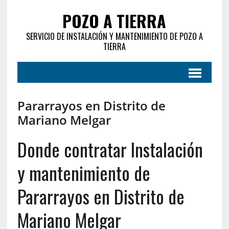
POZO A TIERRA
SERVICIO DE INSTALACIÓN Y MANTENIMIENTO DE POZO A
TIERRA
Pararrayos en Distrito de
Mariano Melgar
Donde contratar Instalación
y mantenimiento de
Pararrayos en Distrito de
Mariano Melgar