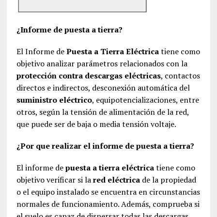
¿Informe de puesta a tierra?
El Informe de
Puesta a Tierra Eléctrica
tiene como
objetivo analizar parámetros relacionados con la
protección contra descargas eléctricas
, contactos
directos e indirectos, desconexión automática del
suministro eléctrico
, equipotencializaciones, entre
otros, según la tensión de alimentación de la red,
que puede ser de baja o media tensión voltaje.
¿Por que realizar el informe de puesta a tierra?
El informe de
puesta a tierra eléctrica
tiene como
objetivo verificar si la
red eléctrica
de la propiedad
o el equipo instalado se encuentra en circunstancias
normales de funcionamiento. Además, comprueba si
el suelo es capaz de dispersar todas las descargas