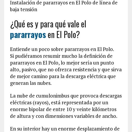
Instalación de pararrayos en El Polo de línea de
baja tensión
¿Qué es y para qué vale el
pararrayos
en El Polo?
Entiende un poco sobre pararrayos en El Polo.
Si pudiéramos resumir mucho la definición de
pararrayos en El Polo, lo mejor sería un punto
alto, pasivo, que no ofrezca resistencia y que sirva
de mejor camino para la descarga eléctrica que
generan las nubes.
La nube de cumulonimbus que provoca descargas
eléctricas (rayos), está representada por un
enorme bipolar de entre 10 y veinte kilómetros
de altura y con dimensiones variables de ancho.
En su interior hay un enorme desplazamiento de