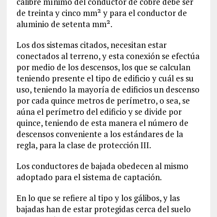
calibre mínimo del conductor de cobre debe ser
de treinta y cinco mm² y para el conductor de
aluminio de setenta mm².
Los dos sistemas citados, necesitan estar
conectados al terreno, y esta conexión se efectúa
por medio de los descensos, los que se calculan
teniendo presente el tipo de edificio y cuál es su
uso, teniendo la mayoría de edificios un descenso
por cada quince metros de perímetro, o sea, se
aúna el perímetro del edificio y se divide por
quince, teniendo de esta manera el número de
descensos conveniente a los estándares de la
regla, para la clase de protección III.
Los conductores de bajada obedecen al mismo
adoptado para el sistema de captación.
En lo que se refiere al tipo y los gálibos, y las
bajadas han de estar protegidas cerca del suelo