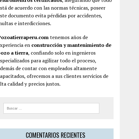
teluromentros certificados
, asegurando que todo
stá de acuerdo con las normas técnicas, poseer
ste documento evita pérdidas por accidentes,
ultas e interdicciones.
Pozoatierraperu.com
tenemos años de
experiencia en
construcción y mantenimiento de
ozo a tierra
, confiando solo en ingenieros
specializados para agilizar todo el proceso,
además de contar con empleados altamente
apacitados, ofrecemos a sus clientes servicios de
lta calidad y precios justos.
COMENTARIOS RECIENTES