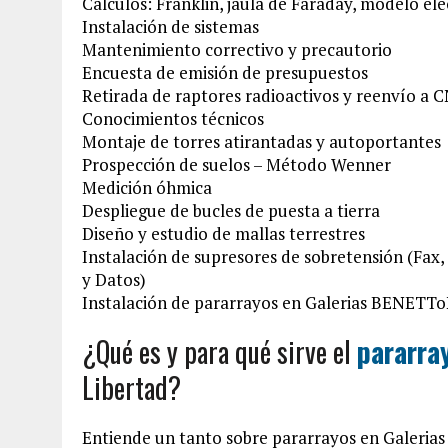
Cálculos: Franklin, jaula de Faraday, modelo e
Instalación de sistemas
Mantenimiento correctivo y precautorio
Encuesta de emisión de presupuestos
Retirada de raptores radioactivos y reenvío a
Conocimientos técnicos
Montaje de torres atirantadas y autoportantes
Prospección de suelos – Método Wenner
Medición óhmica
Despliegue de bucles de puesta a tierra
Diseño y estudio de mallas terrestres
Instalación de supresores de sobretensión (Fax
y Datos)
Instalación de pararrayos en Galerias BENETTo
¿Qué es y para qué sirve el
pararra
Libertad?
Entiende un tanto sobre pararrayos en Galeri