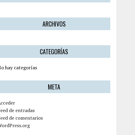
ARCHIVOS
CATEGORÍAS
o hay categorías
META
Acceder
eed de entradas
Feed de comentarios
WordPress.org