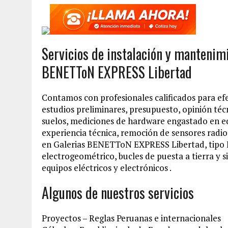
Servicios de instalación y mantenim
BENETToN EXPRESS Libertad
Contamos con profesionales calificados para ef
estudios preliminares, presupuesto, opinión téc
suelos, mediciones de hardware engastado en ed
experiencia técnica, remoción de sensores radio
en Galerias BENETToN EXPRESS Libertad, tipo F
electrogeométrico, bucles de puesta a tierra y 
equipos eléctricos y electrónicos .
Algunos de nuestros servicios
Proyectos – Reglas Peruanas e internacionales