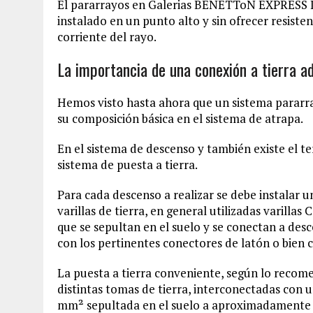
El pararrayos en Galerias BENETToN EXPRESS Lib
instalado en un punto alto y sin ofrecer resiste
corriente del rayo.
La importancia de una conexión a tierra a
Hemos visto hasta ahora que un sistema parar
su composición básica en el sistema de atrapa.
En el sistema de descenso y también existe el t
sistema de puesta a tierra.
Para cada descenso a realizar se debe instalar 
varillas de tierra, en general utilizadas varilla
que se sepultan en el suelo y se conectan a de
con los pertinentes conectores de latón o bien 
La puesta a tierra conveniente, según lo recom
distintas tomas de tierra, interconectadas con
mm² sepultada en el suelo a aproximadamente 0