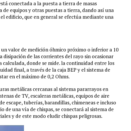
está conectada a la puesta a tierra de masas
rra de equipos y otras puestas a tierra, dando así una
del edificio, que en general se efectúa mediante una
un valor de medición óhmico próximo o inferior a 10
a disipación de las corrientes del rayo sin ocasionar
 calculada, donde se mide. la continuidad entre los
idad final, a través de la caja BEP y el sistema de
estar en el máximo de 0,2 Ohms.
ras metálicas cercanas al sistema pararrayos en
nas de TV, escaleras metálicas, equipos de aire
e escape, tuberías, barandillas, chimeneas e incluso
rio de una vía de chispas, se conectará al sistema de
ales y de este modo eludir chispas peligrosas.