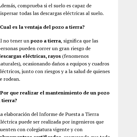
demás, comprueba si el suelo es capaz de
ispersar todas las descargas eléctricas al suelo.
Cual es la ventaja del pozo a tierra?
l no tener un
pozo a tierra
, significa que las
ersonas pueden correr un gran riesgo de
escargas eléctricas, rayos
(fenomenos
aturales), ocasionando daños a equipos y cuadros
léctricos, junto con riesgos y a la salud de quienes
e rodean.
¿Por que realizar el mantenimiento de un pozo
 tierra?
a elaboración del Informe de Puesta a Tierra
léctrica puede ser realizada por ingenieros que
uenten con colegiatura vigente y con