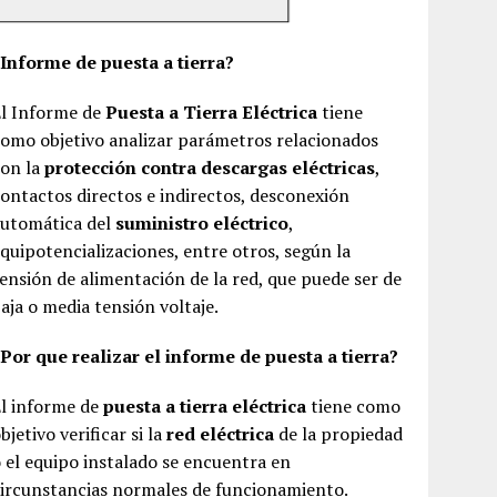
¿Informe de puesta a tierra?
El Informe de
Puesta a Tierra Eléctrica
tiene
omo objetivo analizar parámetros relacionados
con la
protección contra descargas eléctricas
,
ontactos directos e indirectos, desconexión
automática del
suministro eléctrico
,
quipotencializaciones, entre otros, según la
ensión de alimentación de la red, que puede ser de
aja o media tensión voltaje.
Por que realizar el informe de puesta a tierra?
El informe de
puesta a tierra eléctrica
tiene como
bjetivo verificar si la
red eléctrica
de la propiedad
 el equipo instalado se encuentra en
ircunstancias normales de funcionamiento.