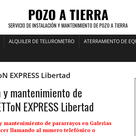
POZO A TIERRA
SERVICIO DE INSTALACIÓN Y MANTENIMIENTO DE POZO A TIERRA
ALQUILER DE TELUROMETRO
ATERRAMIENTO DE EQ
oN EXPRESS Libertad
n y mantenimiento de
ETToN EXPRESS Libertad
y mantenimiento de pararrayos en Galerias
cer llamando al numero telefónico o