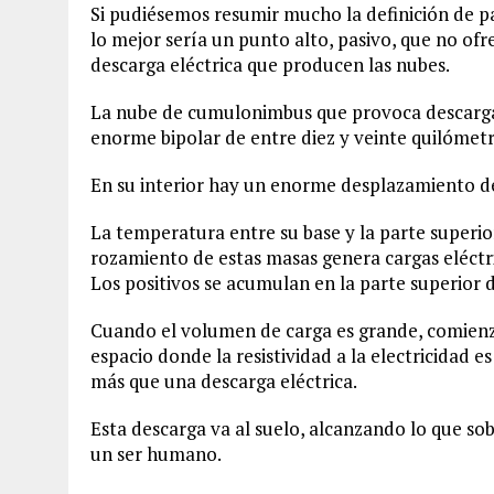
Si pudiésemos resumir mucho la definición de 
lo mejor sería un punto alto, pasivo, que no ofr
descarga eléctrica que producen las nubes.
La nube de cumulonimbus que provoca descargas 
enorme bipolar de entre diez y veinte quilómetr
En su interior hay un enorme desplazamiento de 
La temperatura entre su base y la parte superior
rozamiento de estas masas genera cargas eléctri
Los positivos se acumulan en la parte superior de
Cuando el volumen de carga es grande, comienz
espacio donde la resistividad a la electricidad
más que una descarga eléctrica.
Esta descarga va al suelo, alcanzando lo que sob
un ser humano.