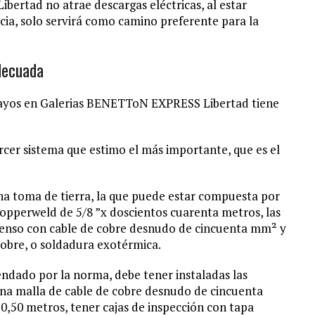
ertad no atrae descargas eléctricas, al estar
ncia, solo servirá como camino preferente para la
decuada
rayos en Galerias BENETToN EXPRESS Libertad tiene
ercer sistema que estimo el más importante, que es el
una toma de tierra, la que puede estar compuesta por
s Copperweld de 5/8 ”x doscientos cuarenta metros, las
scenso con cable de cobre desnudo de cincuenta mm² y
cobre, o soldadura exotérmica.
endado por la norma, debe tener instaladas las
 una malla de cable de cobre desnudo de cincuenta
,50 metros, tener cajas de inspección con tapa