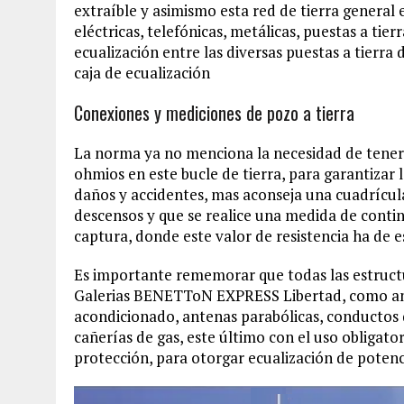
extraíble y asimismo esta red de tierra general 
eléctricas, telefónicas, metálicas, puestas a tie
ecualización entre las diversas puestas a tierra 
caja de ecualización
Conexiones y mediciones de pozo a tierra
La norma ya no menciona la necesidad de tener 
ohmios en este bucle de tierra, para garantizar l
daños y accidentes, mas aconseja una cuadrícula
descensos y que se realice una medida de continu
captura, donde este valor de resistencia ha de 
Es importante rememorar que todas las estructu
Galerias BENETToN EXPRESS Libertad, como ante
acondicionado, antenas parabólicas, conductos d
cañerías de gas, este último con el uso obligato
protección, para otorgar ecualización de potenci