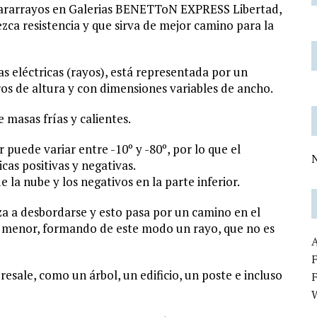
pararrayos en Galerias BENETToN EXPRESS Libertad,
ezca resistencia y que sirva de mejor camino para la
eléctricas (rayos), está representada por un
os de altura y con dimensiones variables de ancho.
masas frías y calientes.
 puede variar entre -10º y -80º, por lo que el
N
cas positivas y negativas.
 la nube y los negativos en la parte inferior.
a a desbordarse y esto pasa por un camino en el
 es menor, formando de este modo un rayo, que no es
F
resale, como un árbol, un edificio, un poste e incluso