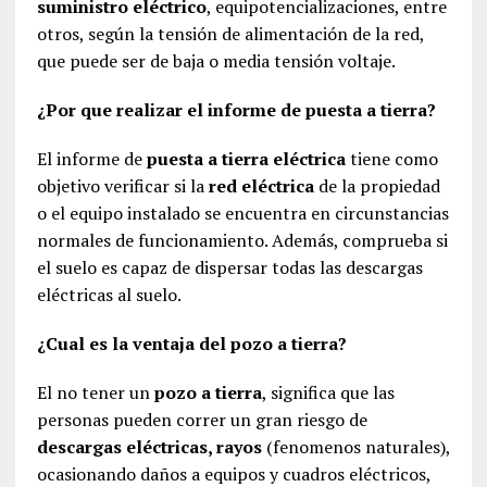
suministro eléctrico
, equipotencializaciones, entre
otros, según la tensión de alimentación de la red,
que puede ser de baja o media tensión voltaje.
¿Por que realizar el informe de puesta a tierra?
El informe de
puesta a tierra eléctrica
tiene como
objetivo verificar si la
red eléctrica
de la propiedad
o el equipo instalado se encuentra en circunstancias
normales de funcionamiento. Además, comprueba si
el suelo es capaz de dispersar todas las descargas
eléctricas al suelo.
¿Cual es la ventaja del pozo a tierra?
El no tener un
pozo a tierra
, significa que las
personas pueden correr un gran riesgo de
descargas eléctricas, rayos
(fenomenos naturales),
ocasionando daños a equipos y cuadros eléctricos,