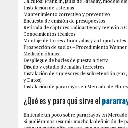
Cálculos: Franklin, jaula de Faraday, modelo e
Instalación de sistemas
Mantenimiento correctivo y preventivo
Encuesta de emisión de presupuestos
Retirada de captores radioactivos y reenvío a
Conocimientos técnicos
Montaje de torres atirantadas y autoportantes
Prospección de suelos – Procedimiento Wenner
Medición óhmica
Despliegue de bucles de puesta a tierra
Diseño y estudio de mallas terrestres
Instalación de supresores de sobretensión (Fax
y Datos)
Instalación de pararrayos en Mercado de Flores
¿Qué es y para qué sirve el
pararra
Entiende un poco sobre pararrayos en Mercado 
Si pudiéramos resumir mucho la definición de p
sería un punto alto, pasivo, que no ofrezca resi