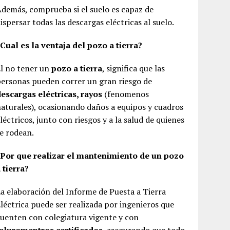
demás, comprueba si el suelo es capaz de
ispersar todas las descargas eléctricas al suelo.
Cual es la ventaja del pozo a tierra?
l no tener un
pozo a tierra
, significa que las
ersonas pueden correr un gran riesgo de
escargas eléctricas, rayos
(fenomenos
aturales), ocasionando daños a equipos y cuadros
léctricos, junto con riesgos y a la salud de quienes
e rodean.
¿Por que realizar el mantenimiento de un pozo
 tierra?
a elaboración del Informe de Puesta a Tierra
léctrica puede ser realizada por ingenieros que
uenten con colegiatura vigente y con