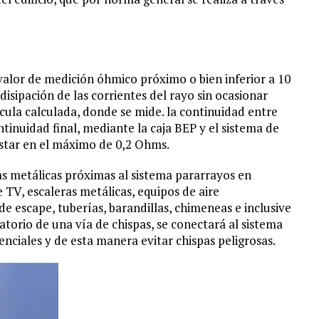
valor de medición óhmico próximo o bien inferior a 10
disipación de las corrientes del rayo sin ocasionar
ula calculada, donde se mide. la continuidad entre
tinuidad final, mediante la caja BEP y el sistema de
estar en el máximo de 0,2 Ohms.
as metálicas próximas al sistema pararrayos en
TV, escaleras metálicas, equipos de aire
e escape, tuberías, barandillas, chimeneas e inclusive
atorio de una vía de chispas, se conectará al sistema
nciales y de esta manera evitar chispas peligrosas.