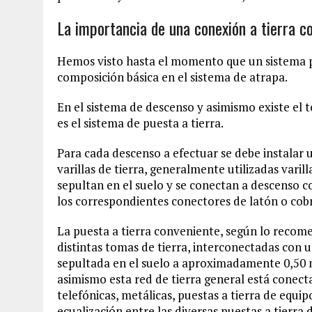
La importancia de una conexión a tierra c
Hemos visto hasta el momento que un sistema p
composición básica en el sistema de atrapa.
En el sistema de descenso y asimismo existe el 
es el sistema de puesta a tierra.
Para cada descenso a efectuar se debe instalar 
varillas de tierra, generalmente utilizadas varil
sepultan en el suelo y se conectan a descenso 
los correspondientes conectores de latón o cob
La puesta a tierra conveniente, según lo recom
distintas tomas de tierra, interconectadas con
sepultada en el suelo a aproximadamente 0,50 m
asimismo esta red de tierra general está conecta
telefónicas, metálicas, puestas a tierra de equi
ecualización entre las diversas puestas a tierra 