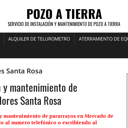
POZO A TIERRA
SERVICIO DE INSTALACIÓN Y MANTENIMIENTO DE POZO A TIERRA
ALQUILER DE TELUROMETRO
ATERRAMIENTO DE EQ
es Santa Rosa
n y mantenimiento de
lores Santa Rosa
y mantenimiento de pararrayos en Mercado de
o al numero telefónico o escribiendo al