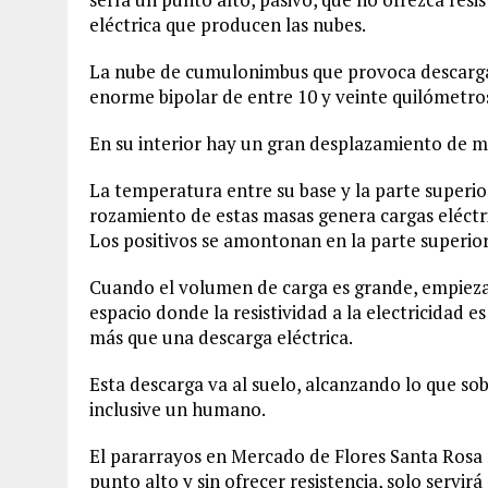
eléctrica que producen las nubes.
La nube de cumulonimbus que provoca descargas 
enorme bipolar de entre 10 y veinte quilómetros
En su interior hay un gran desplazamiento de mas
La temperatura entre su base y la parte superior
rozamiento de estas masas genera cargas eléctri
Los positivos se amontonan en la parte superior 
Cuando el volumen de carga es grande, empieza
espacio donde la resistividad a la electricidad
más que una descarga eléctrica.
Esta descarga va al suelo, alcanzando lo que sob
inclusive un humano.
El pararrayos en Mercado de Flores Santa Rosa n
punto alto y sin ofrecer resistencia, solo servi