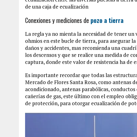
de una caja de ecualización
Conexiones y mediciones de
pozo a tierra
La regla ya no mienta la necesidad de tener un 
ohmios en este bucle de tierra, para asegurar la 
daños y accidentes, mas recomienda una cuadríc
los descensos y que se realice una medida de con
captura, donde este valor de resistencia ha de 
Es importante recordar que todas las estructur
Mercado de Flores Santa Rosa, como antenas de 
acondicionado, antenas parabólicas, conductos d
cañerías de gas, este último con el empleo oblig
de protección, para otorgar ecualización de pote