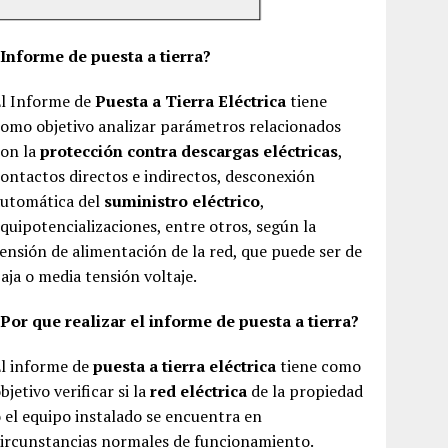
¿Informe de puesta a tierra?
El Informe de
Puesta a Tierra Eléctrica
tiene
omo objetivo analizar parámetros relacionados
con la
protección contra descargas eléctricas
,
ontactos directos e indirectos, desconexión
automática del
suministro eléctrico
,
quipotencializaciones, entre otros, según la
ensión de alimentación de la red, que puede ser de
aja o media tensión voltaje.
Por que realizar el informe de puesta a tierra?
El informe de
puesta a tierra eléctrica
tiene como
bjetivo verificar si la
red eléctrica
de la propiedad
 el equipo instalado se encuentra en
ircunstancias normales de funcionamiento.