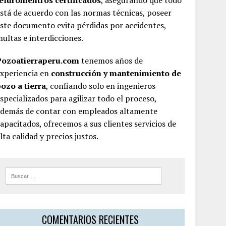
teluromentros certificados
, asegurando que todo
stá de acuerdo con las normas técnicas, poseer
ste documento evita pérdidas por accidentes,
ultas e interdicciones.
Pozoatierraperu.com
tenemos años de
experiencia en
construcción y mantenimiento de
ozo a tierra
, confiando solo en ingenieros
specializados para agilizar todo el proceso,
además de contar con empleados altamente
apacitados, ofrecemos a sus clientes servicios de
lta calidad y precios justos.
COMENTARIOS RECIENTES