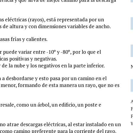
eléctricas (rayos), está representada por un
 de altura y con dimensiones variables de ancho.
as frías y calientes.
 puede variar entre -10º y -80º, por lo que el
cas positivas y negativas.
de la nube y los negativos en la parte inferior.
N
 a desbordarse y esto pasa por un camino en el
 es menor, formando de esta manera un rayo, que no es
resale, como un árbol, un edificio, un poste e
F
o atrae descargas eléctricas, al estar instalado en un
rá como camino preferente para la corriente del rayo.