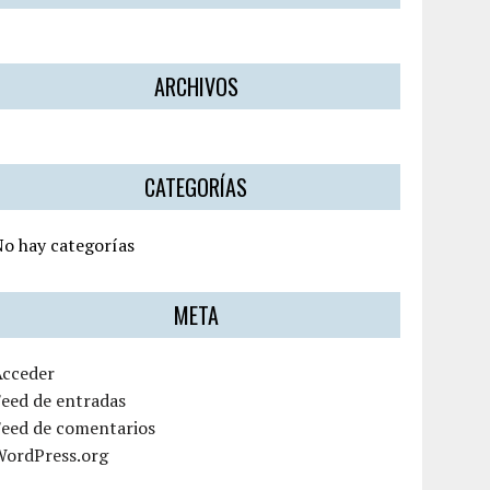
ARCHIVOS
CATEGORÍAS
o hay categorías
META
Acceder
eed de entradas
Feed de comentarios
WordPress.org