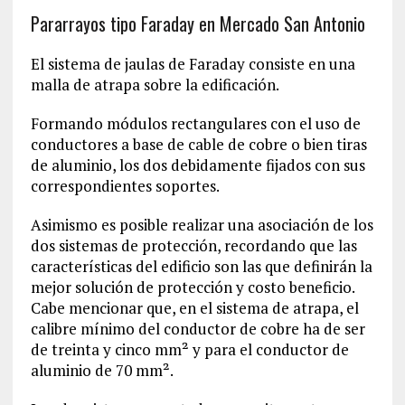
Pararrayos tipo Faraday en Mercado San Antonio
El sistema de jaulas de Faraday consiste en una
malla de atrapa sobre la edificación.
Formando módulos rectangulares con el uso de
conductores a base de cable de cobre o bien tiras
de aluminio, los dos debidamente fijados con sus
correspondientes soportes.
Asimismo es posible realizar una asociación de los
dos sistemas de protección, recordando que las
características del edificio son las que definirán la
mejor solución de protección y costo beneficio.
Cabe mencionar que, en el sistema de atrapa, el
calibre mínimo del conductor de cobre ha de ser
de treinta y cinco mm² y para el conductor de
aluminio de 70 mm².