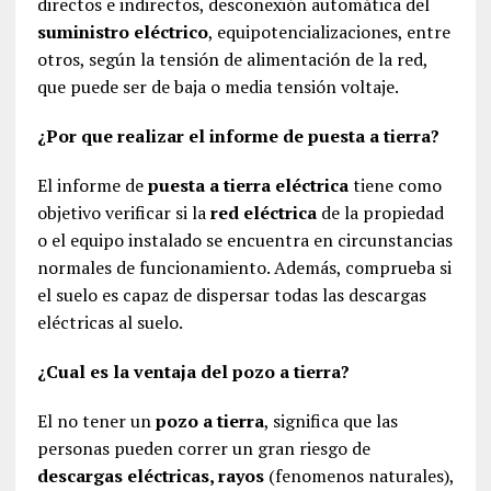
directos e indirectos, desconexión automática del
suministro eléctrico
, equipotencializaciones, entre
otros, según la tensión de alimentación de la red,
que puede ser de baja o media tensión voltaje.
¿Por que realizar el informe de puesta a tierra?
El informe de
puesta a tierra eléctrica
tiene como
objetivo verificar si la
red eléctrica
de la propiedad
o el equipo instalado se encuentra en circunstancias
normales de funcionamiento. Además, comprueba si
el suelo es capaz de dispersar todas las descargas
eléctricas al suelo.
¿Cual es la ventaja del pozo a tierra?
El no tener un
pozo a tierra
, significa que las
personas pueden correr un gran riesgo de
descargas eléctricas, rayos
(fenomenos naturales),