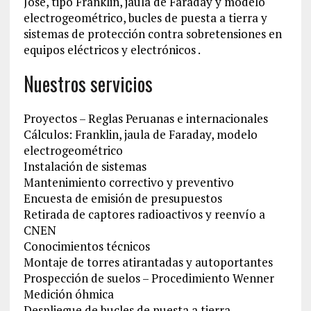
Jose, tipo Franklin, jaula de Faraday y modelo
electrogeométrico, bucles de puesta a tierra y
sistemas de protección contra sobretensiones en
equipos eléctricos y electrónicos .
Nuestros servicios
Proyectos – Reglas Peruanas e internacionales
Cálculos: Franklin, jaula de Faraday, modelo
electrogeométrico
Instalación de sistemas
Mantenimiento correctivo y preventivo
Encuesta de emisión de presupuestos
Retirada de captores radioactivos y reenvío a
CNEN
Conocimientos técnicos
Montaje de torres atirantadas y autoportantes
Prospección de suelos – Procedimiento Wenner
Medición óhmica
Despliegue de bucles de puesta a tierra