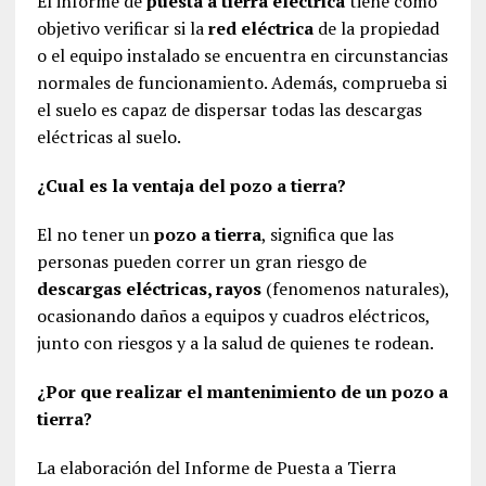
El informe de
puesta a tierra eléctrica
tiene como
objetivo verificar si la
red eléctrica
de la propiedad
o el equipo instalado se encuentra en circunstancias
normales de funcionamiento. Además, comprueba si
el suelo es capaz de dispersar todas las descargas
eléctricas al suelo.
¿Cual es la ventaja del pozo a tierra?
El no tener un
pozo a tierra
, significa que las
personas pueden correr un gran riesgo de
descargas eléctricas, rayos
(fenomenos naturales),
ocasionando daños a equipos y cuadros eléctricos,
junto con riesgos y a la salud de quienes te rodean.
¿Por que realizar el mantenimiento de un pozo a
tierra?
La elaboración del Informe de Puesta a Tierra