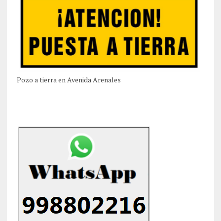
Pozo a tierra en Avenida Arenales