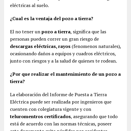
eléctricas al suelo.
¿Cual es la ventaja del pozo a tierra?
El no tener un
pozo a tierra
, significa que las
personas pueden correr un gran riesgo de
descargas eléctricas, rayos
(fenomenos naturales),
ocasionando daños a equipos y cuadros eléctricos,
junto con riesgos y a la salud de quienes te rodean.
¿Por que realizar el mantenimiento de un pozo a
tierra?
La elaboración del Informe de Puesta a Tierra
Eléctrica puede ser realizada por ingenieros que
cuenten con colegiatura vigente y con
teluromentros certificados
, asegurando que todo
está de acuerdo con las normas técnicas, poseer
este documento evita pérdidas por accidentes,