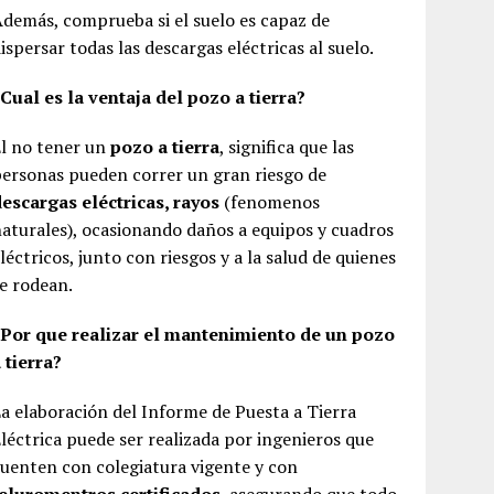
demás, comprueba si el suelo es capaz de
ispersar todas las descargas eléctricas al suelo.
Cual es la ventaja del pozo a tierra?
l no tener un
pozo a tierra
, significa que las
ersonas pueden correr un gran riesgo de
escargas eléctricas, rayos
(fenomenos
aturales), ocasionando daños a equipos y cuadros
léctricos, junto con riesgos y a la salud de quienes
e rodean.
¿Por que realizar el mantenimiento de un pozo
 tierra?
a elaboración del Informe de Puesta a Tierra
léctrica puede ser realizada por ingenieros que
uenten con colegiatura vigente y con