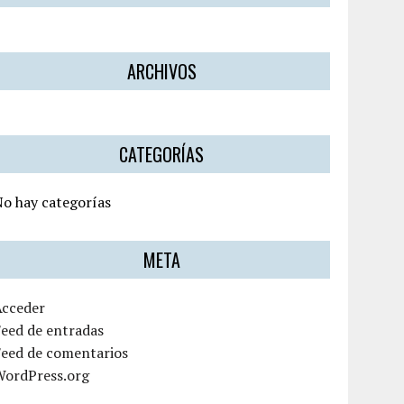
ARCHIVOS
CATEGORÍAS
o hay categorías
META
Acceder
eed de entradas
Feed de comentarios
WordPress.org