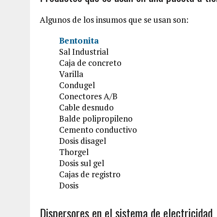
Algunos de los insumos que se usan son:
Bentonita
Sal Industrial
Caja de concreto
Varilla
Condugel
Conectores A/B
Cable desnudo
Balde polipropileno
Cemento conductivo
Dosis disagel
Thorgel
Dosis sul gel
Cajas de registro
Dosis
Dispersores en el sistema de electricidad