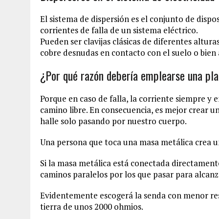
El sistema de dispersión es el conjunto de dispos
corrientes de falla de un sistema eléctrico.
Pueden ser clavijas clásicas de diferentes altur
cobre desnudas en contacto con el suelo o bien
¿Por qué razón debería emplearse una pla
Porque en caso de falla, la corriente siempre y e
camino libre. En consecuencia, es mejor crear un
halle solo pasando por nuestro cuerpo.
Una persona que toca una masa metálica crea un
Si la masa metálica está conectada directamente 
caminos paralelos por los que pasar para alcanza
Evidentemente escogerá la senda con menor resi
tierra de unos 2000 ohmios.