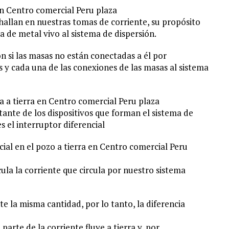
en Centro comercial Peru plaza
 hallan en nuestras tomas de corriente, su propósito
a de metal vivo al sistema de dispersión.
n si las masas no están conectadas a él por
s y cada una de las conexiones de las masas al sistema
ta a tierra en Centro comercial Peru plaza
nte de los dispositivos que forman el sistema de
s el interruptor diferencial
ial en el pozo a tierra en Centro comercial Peru
cula la corriente que circula por nuestro sistema
e la misma cantidad, por lo tanto, la diferencia
arte de la corriente fluye a tierra y, por