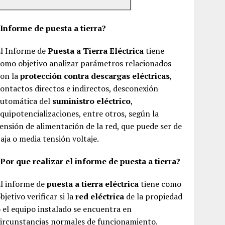
¿Informe de puesta a tierra?
El Informe de
Puesta a Tierra Eléctrica
tiene
omo objetivo analizar parámetros relacionados
con la
protección contra descargas eléctricas
,
ontactos directos e indirectos, desconexión
automática del
suministro eléctrico
,
quipotencializaciones, entre otros, según la
ensión de alimentación de la red, que puede ser de
aja o media tensión voltaje.
Por que realizar el informe de puesta a tierra?
El informe de
puesta a tierra eléctrica
tiene como
bjetivo verificar si la
red eléctrica
de la propiedad
 el equipo instalado se encuentra en
ircunstancias normales de funcionamiento.