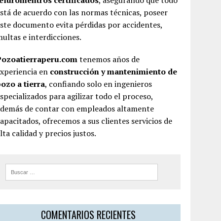
teluromentros certificados
, asegurando que todo
stá de acuerdo con las normas técnicas, poseer
ste documento evita pérdidas por accidentes,
ultas e interdicciones.
Pozoatierraperu.com
tenemos años de
experiencia en
construcción y mantenimiento de
ozo a tierra
, confiando solo en ingenieros
specializados para agilizar todo el proceso,
además de contar con empleados altamente
apacitados, ofrecemos a sus clientes servicios de
lta calidad y precios justos.
COMENTARIOS RECIENTES