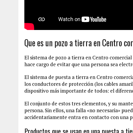
Que es un pozo a tierra en Centro co
El sistema de pozo a tierra en Centro comercial 
hace cargo de evitar que una persona sea electr
El sistema de puesta a tierra en Centro comercial
los conductores de protección (los cables amaril
dispositivo más importante de todos: el diferenc
El conjunto de estos tres elementos, y su manten
persona. Sin ellos, una falla «no necesaria» pu
accidentariamente entra en contacto con una pa
Productos que se usan en una puesta a tie