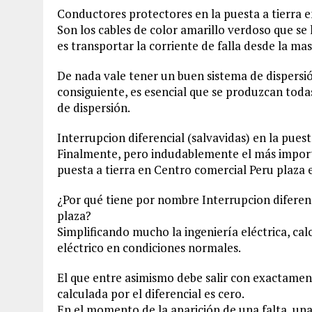
Conductores protectores en la puesta a tierra 
Son los cables de color amarillo verdoso que se
es transportar la corriente de falla desde la mas
De nada vale tener un buen sistema de dispersió
consiguiente, es esencial que se produzcan toda
de dispersión.
Interrupcion diferencial (salvavidas) en la pues
Finalmente, pero indudablemente el más importa
puesta a tierra en Centro comercial Peru plaza e
¿Por qué tiene por nombre Interrupcion diferenc
plaza?
Simplificando mucho la ingeniería eléctrica, cal
eléctrico en condiciones normales.
El que entre asimismo debe salir con exactament
calculada por el diferencial es cero.
En el momento de la aparición de una falta, una p