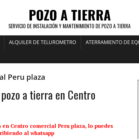
POZO A TIERRA
SERVICIO DE INSTALACIÓN Y MANTENIMIENTO DE POZO A TIERRA
ALQUILER DE TELUROMETRO
ATERRAMIENTO DE EQ
al Peru plaza
 pozo a tierra en Centro
ra en Centro comercial Peru plaza, lo puedes
ribiendo al whatsapp