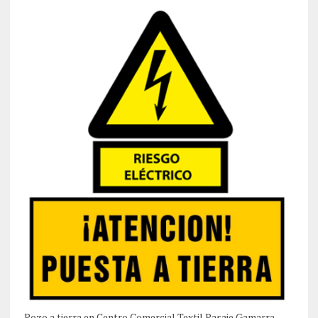
Pozo a tierra en Centro Comercial Textil Pasaje Gamarra