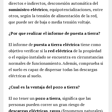
directos e indirectos, desconexión automática del
suministro eléctrico
, equipotencializaciones, entre
otros, según la tensión de alimentación de la red,
que puede ser de baja o media tensión voltaje.
¿Por que realizar el informe de puesta a tierra?
El informe de
puesta a tierra eléctrica
tiene como
objetivo verificar si la
red eléctrica
de la propiedad
o el equipo instalado se encuentra en circunstancias
normales de funcionamiento. Además, comprueba si
el suelo es capaz de dispersar todas las descargas
eléctricas al suelo.
¿Cual es la ventaja del pozo a tierra?
El no tener un
pozo a tierra
, significa que las
personas pueden correr un gran riesgo de
descargas eléctricas, rayos
(fenomenos naturales),