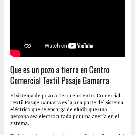
Que es un pozo a tierra en Centro
Comercial Textil Pasaje Gamarra
El sistema de pozo a tierra en Centro Comercial
Textil Pasaje Gamarra es la una parte del sistema
eléctrico que se encarga de eludir que una
persona sea electrocutada por una avería en el
sistema.