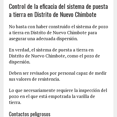
Control de la eficacia del sistema de puesta
a tierra en Distrito de Nuevo Chimbote
No basta con haber construido el sistema de pozo
a tierra en Distrito de Nuevo Chimbote para
asegurar una adecuada dispersión.
En verdad, el sistema de puesta a tierra en
Distrito de Nuevo Chimbote, como el pozo de
dispersión.
Deben ser revisados por personal capaz de medir
sus valores de resistencia.
Lo que necesariamente requiere la inspección del
pozo en el que está empotrada la varilla de
tierra.
Contactos peligrosos