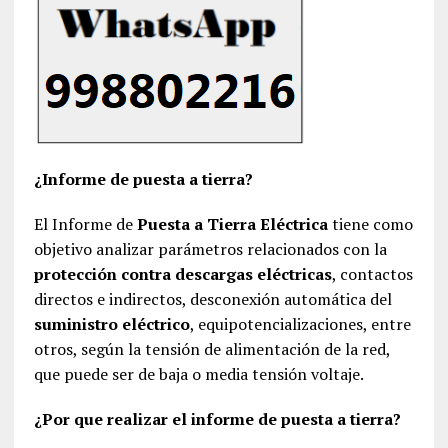
¿Informe de puesta a tierra?
El Informe de
Puesta a Tierra Eléctrica
tiene como
objetivo analizar parámetros relacionados con la
protección contra descargas eléctricas
, contactos
directos e indirectos, desconexión automática del
suministro eléctrico
, equipotencializaciones, entre
otros, según la tensión de alimentación de la red,
que puede ser de baja o media tensión voltaje.
¿Por que realizar el informe de puesta a tierra?