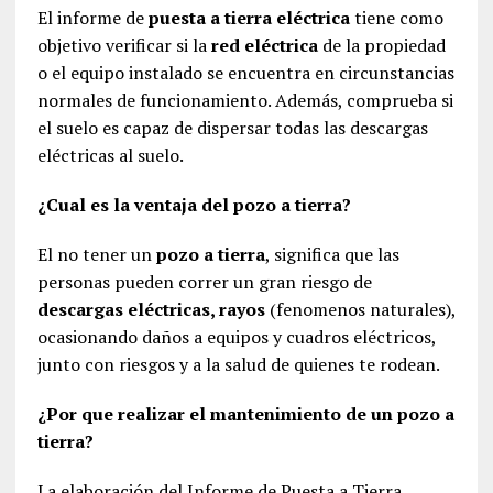
El informe de
puesta a tierra eléctrica
tiene como
objetivo verificar si la
red eléctrica
de la propiedad
o el equipo instalado se encuentra en circunstancias
normales de funcionamiento. Además, comprueba si
el suelo es capaz de dispersar todas las descargas
eléctricas al suelo.
¿Cual es la ventaja del pozo a tierra?
El no tener un
pozo a tierra
, significa que las
personas pueden correr un gran riesgo de
descargas eléctricas, rayos
(fenomenos naturales),
ocasionando daños a equipos y cuadros eléctricos,
junto con riesgos y a la salud de quienes te rodean.
¿Por que realizar el mantenimiento de un pozo a
tierra?
La elaboración del Informe de Puesta a Tierra