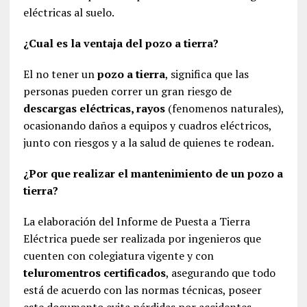
eléctricas al suelo.
¿Cual es la ventaja del pozo a tierra?
El no tener un
pozo a tierra
, significa que las
personas pueden correr un gran riesgo de
descargas eléctricas, rayos
(fenomenos naturales),
ocasionando daños a equipos y cuadros eléctricos,
junto con riesgos y a la salud de quienes te rodean.
¿Por que realizar el mantenimiento de un pozo a
tierra?
La elaboración del Informe de Puesta a Tierra
Eléctrica puede ser realizada por ingenieros que
cuenten con colegiatura vigente y con
teluromentros certificados
, asegurando que todo
está de acuerdo con las normas técnicas, poseer
este documento evita pérdidas por accidentes,