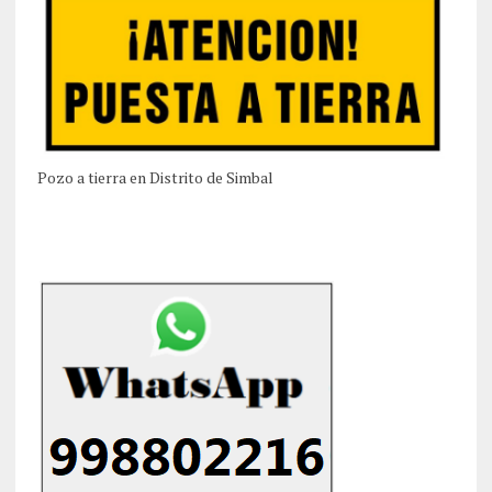
Pozo a tierra en Distrito de Simbal