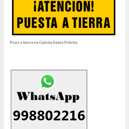
Pozo a tierra en Galeria Santa Felicita