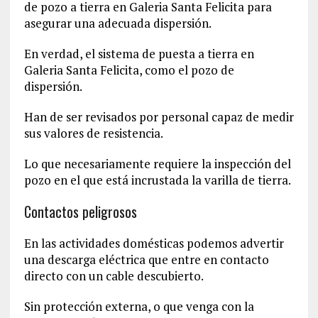
de pozo a tierra en Galeria Santa Felicita para
asegurar una adecuada dispersión.
En verdad, el sistema de puesta a tierra en
Galeria Santa Felicita, como el pozo de
dispersión.
Han de ser revisados por personal capaz de medir
sus valores de resistencia.
Lo que necesariamente requiere la inspección del
pozo en el que está incrustada la varilla de tierra.
Contactos peligrosos
En las actividades domésticas podemos advertir
una descarga eléctrica que entre en contacto
directo con un cable descubierto.
Sin protección externa, o que venga con la