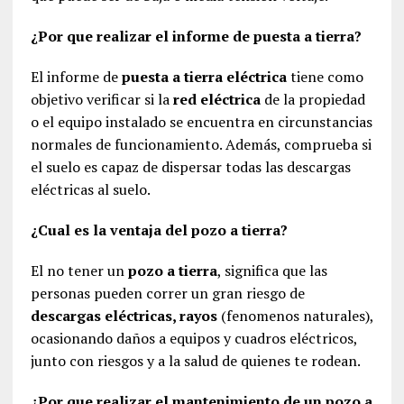
¿Por que realizar el informe de puesta a tierra?
El informe de
puesta a tierra eléctrica
tiene como
objetivo verificar si la
red eléctrica
de la propiedad
o el equipo instalado se encuentra en circunstancias
normales de funcionamiento. Además, comprueba si
el suelo es capaz de dispersar todas las descargas
eléctricas al suelo.
¿Cual es la ventaja del pozo a tierra?
El no tener un
pozo a tierra
, significa que las
personas pueden correr un gran riesgo de
descargas eléctricas, rayos
(fenomenos naturales),
ocasionando daños a equipos y cuadros eléctricos,
junto con riesgos y a la salud de quienes te rodean.
¿Por que realizar el mantenimiento de un pozo a