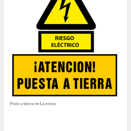
Pozo a tierra en La oroya