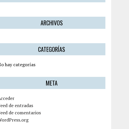
ARCHIVOS
CATEGORÍAS
o hay categorías
META
Acceder
eed de entradas
Feed de comentarios
WordPress.org