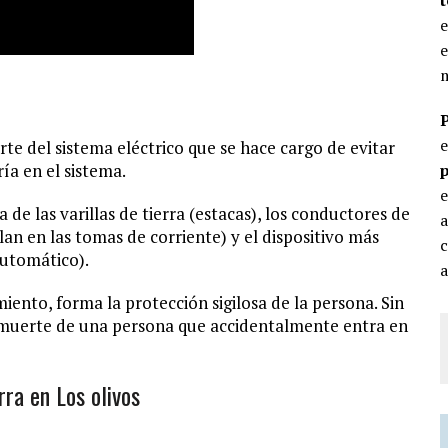
e
e
m
arte del sistema eléctrico que se hace cargo de evitar
ía en el sistema.
p
e
a de las varillas de tierra (estacas), los conductores de
lan en las tomas de corriente) y el dispositivo más
c
automático).
a
ento, forma la protección sigilosa de la persona. Sin
la muerte de una persona que accidentalmente entra en
rra en Los olivos