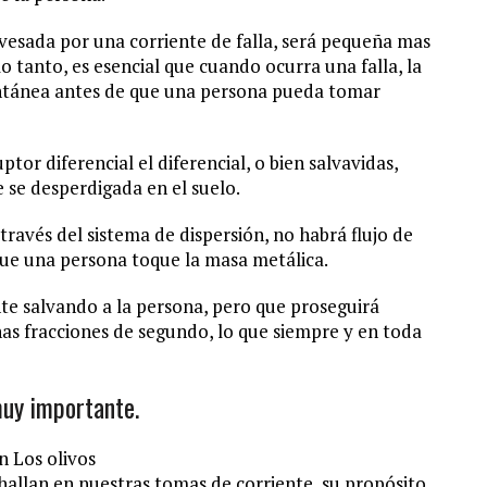
avesada por una corriente de falla, será pequeña mas
o tanto, es esencial que cuando ocurra una falla, la
antánea antes de que una persona pueda tomar
ptor diferencial el diferencial, o bien salvavidas,
 se desperdigada en el suelo.
través del sistema de dispersión, no habrá flujo de
 que una persona toque la masa metálica.
ente salvando a la persona, pero que proseguirá
as fracciones de segundo, lo que siempre y en toda
muy importante.
n Los olivos
 hallan en nuestras tomas de corriente, su propósito