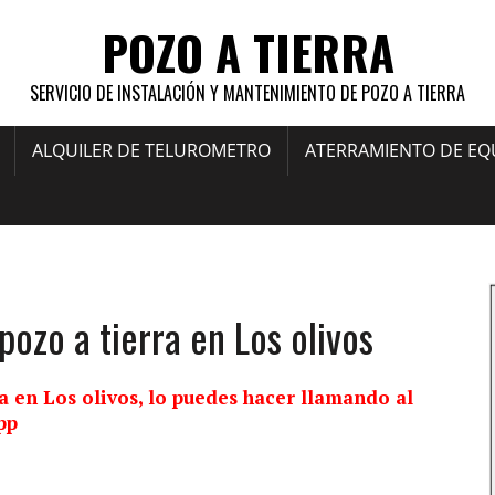
POZO A TIERRA
SERVICIO DE INSTALACIÓN Y MANTENIMIENTO DE POZO A TIERRA
ALQUILER DE TELUROMETRO
ATERRAMIENTO DE EQ
pozo a tierra en Los olivos
ra en Los olivos, lo puedes hacer llamando al
pp