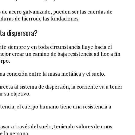
as de acero galvanizado, pueden ser las cuerdas de
duras de hierrode las fundaciones.
nta dispersora?
ente siempre y en toda circunstancia fluye hacia el
mejor crear un camino de baja resistencia ad hoc a fin
erpo.
a conexión entre la masa metálica y el suelo.
ecta al sistema de dispersión, la corriente va a tener
r su objetivo.
tencia, el cuerpo humano tiene una resistencia a
pasar a través del suelo, teniendo valores de unos
e la persona.