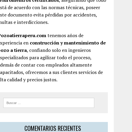
teluromentros certificados
, asegurando que todo
stá de acuerdo con las normas técnicas, poseer
ste documento evita pérdidas por accidentes,
ultas e interdicciones.
Pozoatierraperu.com
tenemos años de
experiencia en
construcción y mantenimiento de
ozo a tierra
, confiando solo en ingenieros
specializados para agilizar todo el proceso,
además de contar con empleados altamente
apacitados, ofrecemos a sus clientes servicios de
lta calidad y precios justos.
COMENTARIOS RECIENTES