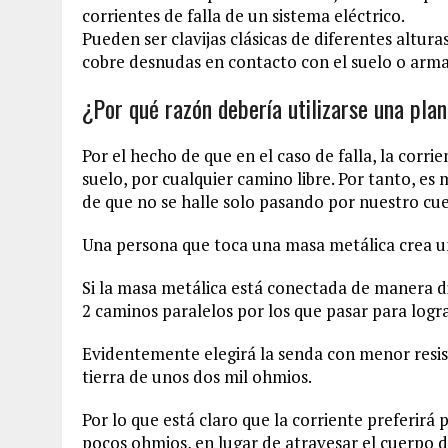
corrientes de falla de un sistema eléctrico.
Pueden ser clavijas clásicas de diferentes altur
cobre desnudas en contacto con el suelo o arma
¿Por qué razón debería utilizarse una pla
Por el hecho de que en el caso de falla, la corri
suelo, por cualquier camino libre. Por tanto, es 
de que no se halle solo pasando por nuestro cu
Una persona que toca una masa metálica crea un
Si la masa metálica está conectada de manera dir
2 caminos paralelos por los que pasar para logra
Evidentemente elegirá la senda con menor resis
tierra de unos dos mil ohmios.
Por lo que está claro que la corriente preferirá 
pocos ohmios, en lugar de atravesar el cuerpo d