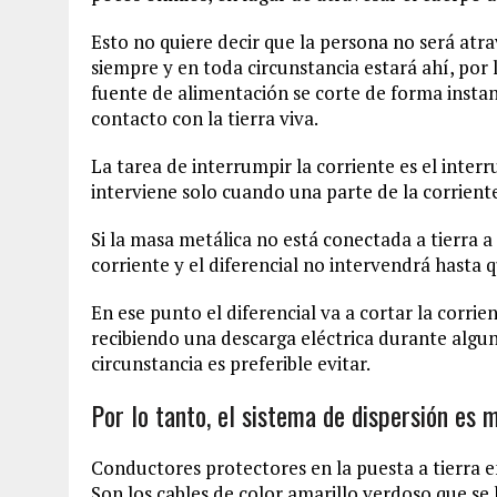
Esto no quiere decir que la persona no será atr
siempre y en toda circunstancia estará ahí, por l
fuente de alimentación se corte de forma inst
contacto con la tierra viva.
La tarea de interrumpir la corriente es el interru
interviene solo cuando una parte de la corriente
Si la masa metálica no está conectada a tierra a 
corriente y el diferencial no intervendrá hasta
En ese punto el diferencial va a cortar la corri
recibiendo una descarga eléctrica durante algun
circunstancia es preferible evitar.
Por lo tanto, el sistema de dispersión es 
Conductores protectores en la puesta a tierra e
Son los cables de color amarillo verdoso que se