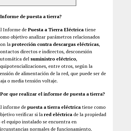
¿Informe de puesta a tierra?
El Informe de
Puesta a Tierra Eléctrica
tiene
omo objetivo analizar parámetros relacionados
con la
protección contra descargas eléctricas
,
ontactos directos e indirectos, desconexión
automática del
suministro eléctrico
,
quipotencializaciones, entre otros, según la
ensión de alimentación de la red, que puede ser de
aja o media tensión voltaje.
Por que realizar el informe de puesta a tierra?
El informe de
puesta a tierra eléctrica
tiene como
bjetivo verificar si la
red eléctrica
de la propiedad
 el equipo instalado se encuentra en
ircunstancias normales de funcionamiento.