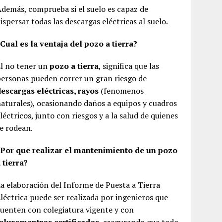
demás, comprueba si el suelo es capaz de
ispersar todas las descargas eléctricas al suelo.
Cual es la ventaja del pozo a tierra?
l no tener un
pozo a tierra
, significa que las
ersonas pueden correr un gran riesgo de
escargas eléctricas, rayos
(fenomenos
aturales), ocasionando daños a equipos y cuadros
léctricos, junto con riesgos y a la salud de quienes
e rodean.
¿Por que realizar el mantenimiento de un pozo
 tierra?
a elaboración del Informe de Puesta a Tierra
léctrica puede ser realizada por ingenieros que
uenten con colegiatura vigente y con