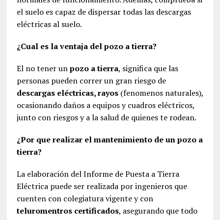
el suelo es capaz de dispersar todas las descargas
eléctricas al suelo.
¿Cual es la ventaja del pozo a tierra?
El no tener un
pozo a tierra
, significa que las
personas pueden correr un gran riesgo de
descargas eléctricas, rayos
(fenomenos naturales),
ocasionando daños a equipos y cuadros eléctricos,
junto con riesgos y a la salud de quienes te rodean.
¿Por que realizar el mantenimiento de un pozo a
tierra?
La elaboración del Informe de Puesta a Tierra
Eléctrica puede ser realizada por ingenieros que
cuenten con colegiatura vigente y con
teluromentros certificados
, asegurando que todo