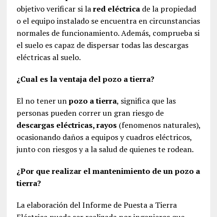
objetivo verificar si la
red eléctrica
de la propiedad
o el equipo instalado se encuentra en circunstancias
normales de funcionamiento. Además, comprueba si
el suelo es capaz de dispersar todas las descargas
eléctricas al suelo.
¿Cual es la ventaja del pozo a tierra?
El no tener un
pozo a tierra
, significa que las
personas pueden correr un gran riesgo de
descargas eléctricas, rayos
(fenomenos naturales),
ocasionando daños a equipos y cuadros eléctricos,
junto con riesgos y a la salud de quienes te rodean.
¿Por que realizar el mantenimiento de un pozo a
tierra?
La elaboración del Informe de Puesta a Tierra
Eléctrica puede ser realizada por ingenieros que